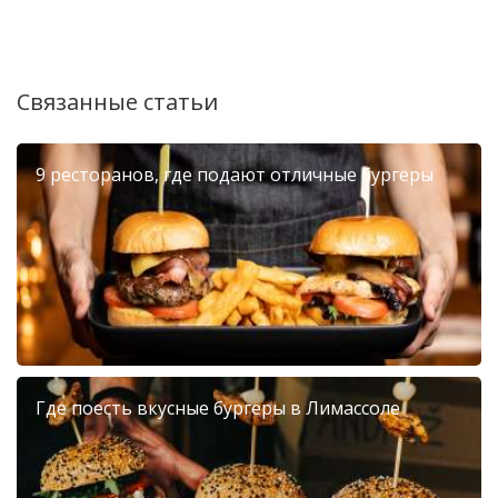
Связанные статьи
9 ресторанов, где подают отличные бургеры
Где поесть вкусные бургеры в Лимассоле