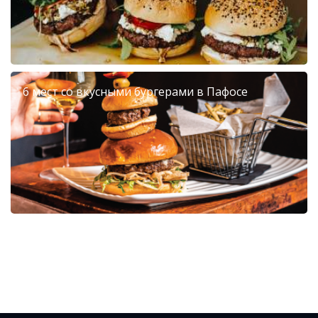
6 мест со вкусными бургерами в Пафосе