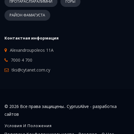
ПРОТАРАС/ПАРАЛИМНИ
ГОРЫ
РАЙОН ФАМАГУСТА
Контактная информация
Alexandroupoleos 11A
7000 4 700
tks@cytanet.com.cy
© 2026 Все права защищены.. CyprusAlive -
разработка
сайтов
Условия И Положения
Политика Конфиденциальности
Реклама
О Нас