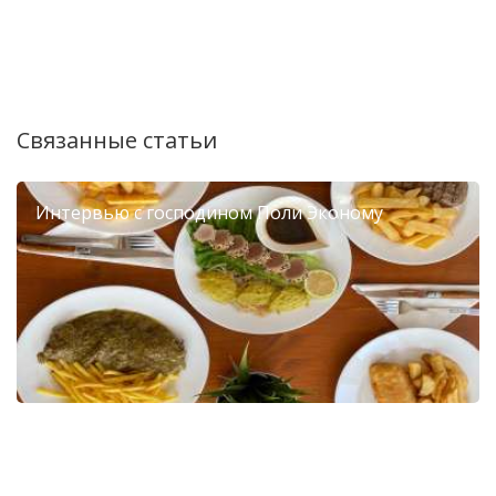
Связанные статьи
Интервью с господином Поли Эконому