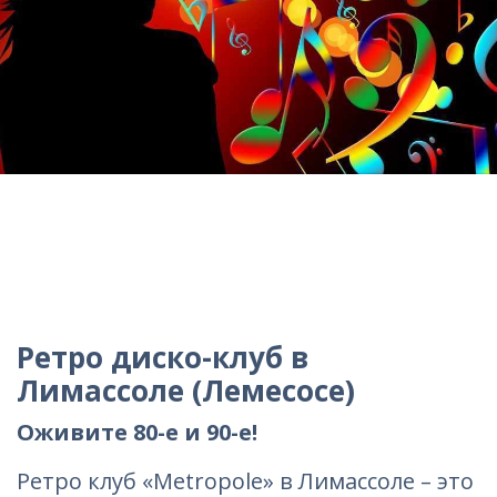
Ретро диско-клуб в
Лимассоле (Лемесосе)
Оживите 80-е и 90-е!
Ретро клуб «Metropole» в Лимассоле – это