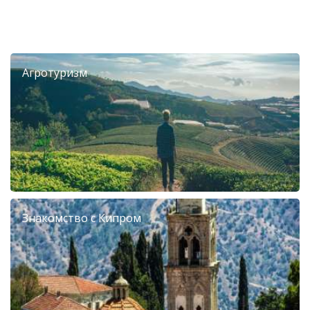
Агротуризм
Знакомство с Кипром