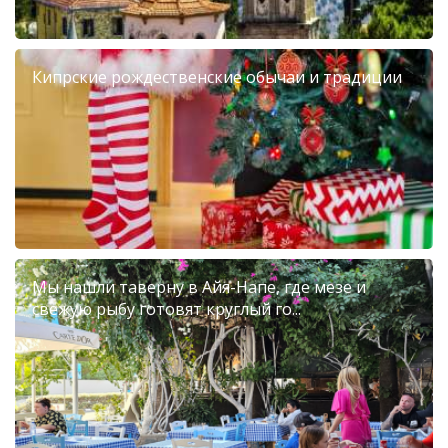
Кипрские рождественские обычаи и традиции
Мы нашли таверну в Айя-Напе, где мезе и
свежую рыбу готовят круглый го...