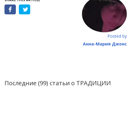
Posted by
Анна-Mария Джонс
Последние (99) статьи о
ТРАДИЦИИ
VI Фестиваль мандаринов в Диероне