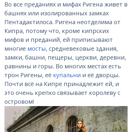
Во все преданиях и мифах Ригена живет в
башнях или изолированных замках
Пентадактилоса. Ригена неотделима от
Кипра, потому что, кроме кипрских
мифов и преданий, ей приписывают
многие
мосты
, средневековые здания,
замки, башни, пещеры, церкви, деревни,
равнины и горы. Во многих местах есть
трон Ригены, её
купальни
и её дворцы.
Почти всё на Кипре принадлежит ей, и
это очень крепко связывает королеву с
островом!