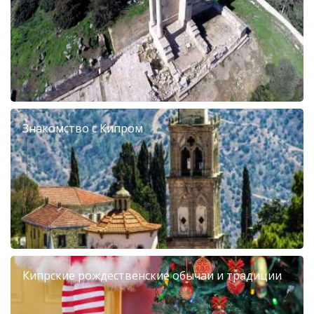
Знакомство с Кипром
Кипрские рождественские обычаи и традиции