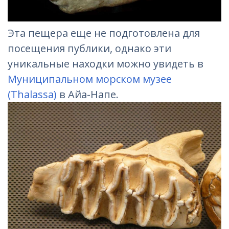
Эта пещера еще не подготовлена для
посещения публики, однако эти
уникальные находки можно увидеть в
Муниципальном морском музее
(Thalassа)
в Айа-Напе.