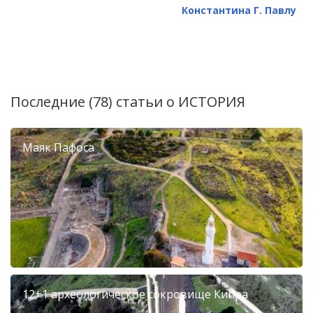
Константина Г. Павлу
Последние (78) статьи о
ИСТОРИЯ
Маяк Пафоса
12+1 археологическое сокровище Кипра