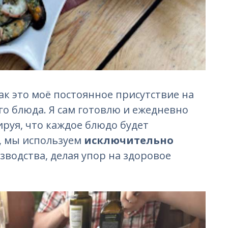
так это моё постоянное присутствие на
о блюда. Я сам готовлю и ежедневно
ируя, что каждое блюдо будет
о, мы используем
исключительно
водства, делая упор на здоровое