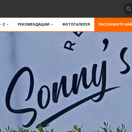
 - Z
РЕКОМЕНДАЦИИ
ФОТОГАЛЕРЕЯ
РАССКАЖИТЕ НА