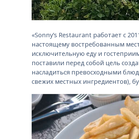
«Sonny’s Restaurant работает с 201
настоящему востребованным место
исключительную еду и гостеприим
поставили перед собой цель созда
насладиться превосходными блю
свежих местных ингредиентов), бу