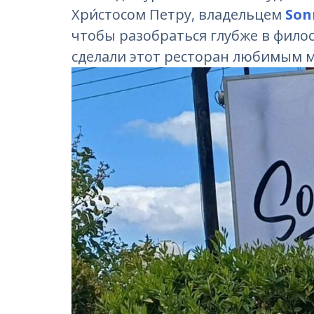
Хри́стосом Петру, владельцем
Son
чтобы разобраться глубже в фило
сделали этот ресторан любимым м