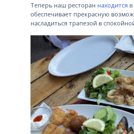
Теперь наш ресторан
находится 
обеспечивает прекрасную возмож
насладиться трапезой в спокойно