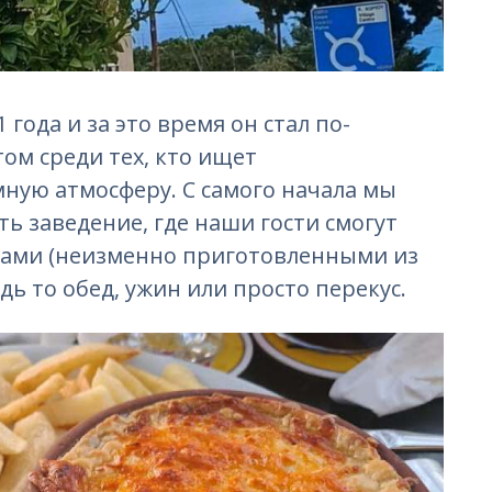
1 года и за это время он стал по-
м среди тех, кто ищет
ную атмосферу. С самого начала мы
ть заведение, где наши гости смогут
дами (неизменно приготовленными из
дь то обед, ужин или просто перекус.