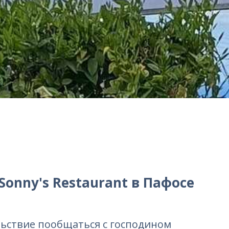
onny's Restaurant в Пафосе
льствие пообщаться с господином