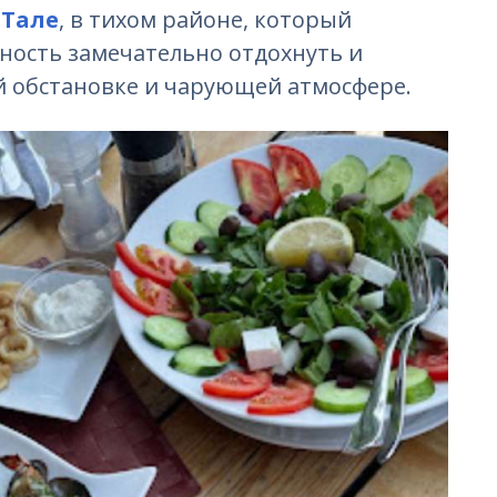
в
Тале
, в тихом районе, который
ность замечательно отдохнуть и
й обстановке и чарующей атмосфере.