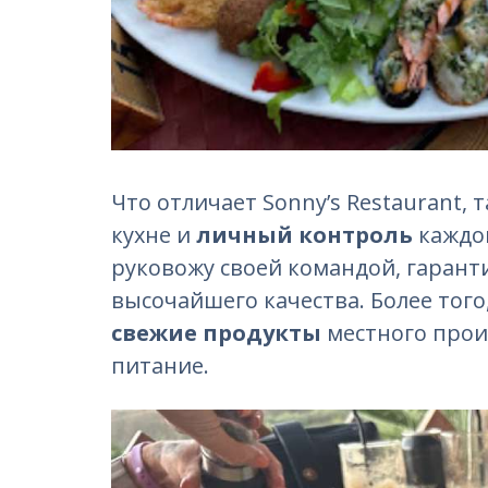
Что отличает Sonny’s Restaurant, 
кухне и
личный контроль
каждог
руковожу своей командой, гарант
высочайшего качества. Более тог
свежие продукты
местного произ
питание.