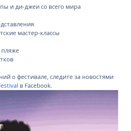
ы и ди-джеи со всего мира
едставления
тские мастер-классы
 пляже
итков
ний о фестивале, следите за новостями
estival
в Facebook.