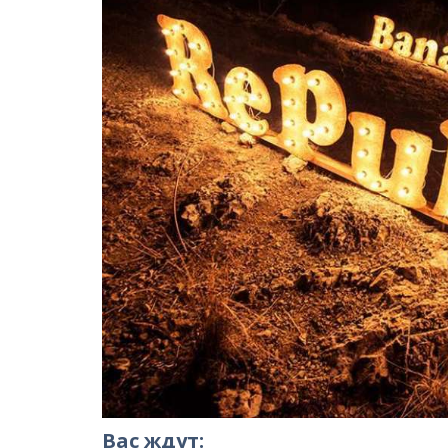
Вас ждут: