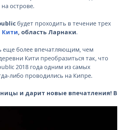
на острове.
ublic
будет проходить в течение трех
 Кити
, область Ларнаки
.
ь еще более впечатляющим, чем
еревни Кити преобразиться так, что
ublic 2018 года одним из самых
гда-либо проводились на Кипре.
аницы и дарит новые впечатления! В