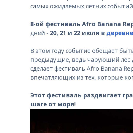
самых ожидаемых летних событий 
8-ой фестиваль Afro Banana Rep
дней -
20, 21 и 22 июля в
деревне
В этом году событие обещает быт
предыдущие, ведь чарующий лес д
сделает фестиваль Afro Banana Rep
впечатляющих из тех, которые ко
Этот фестиваль раздвигает гр
шаге от моря!