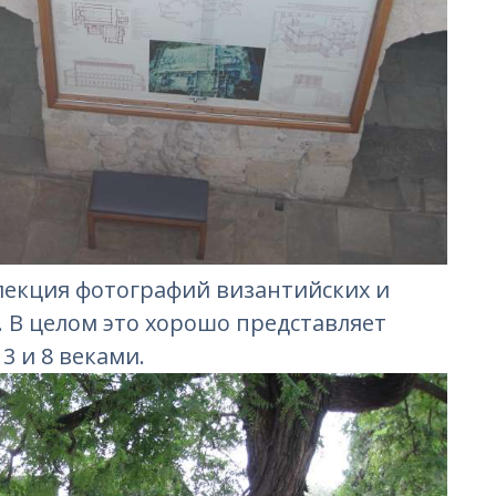
ллекция фотографий византийских и
 В целом это хорошо представляет
3 и 8 веками.