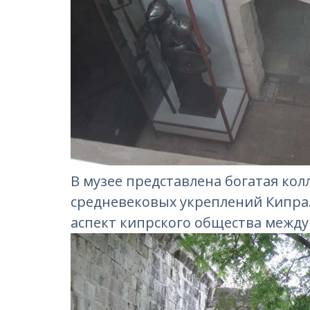
В музее представлена богатая ко
средневековых укреплений Кипра.
аспект кипрского общества между 