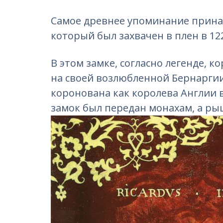
Самое древнее упоминание прина
который был захвачен в плен в 12
В этом замке, согласно легенде, 
на своей возлюбленной Бернаргии
коронована как королева Англии в
замок был передан монахам, а рыц