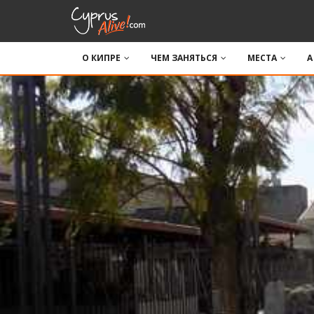
О КИПРЕ
ЧЕМ ЗАНЯТЬСЯ
МЕСТА
A