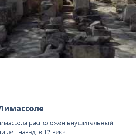
 Лимассоле
 Лимассола расположен внушительный
 лет назад, в 12 веке.