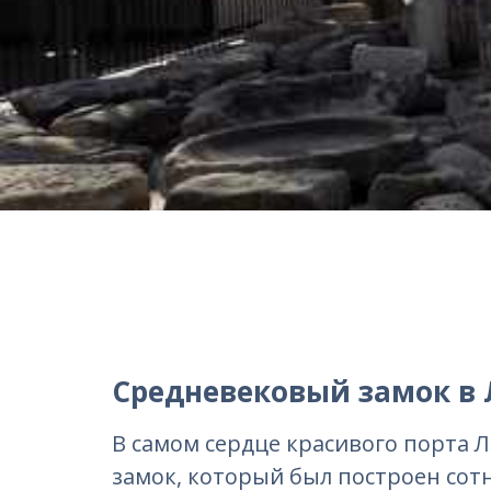
Средневековый замок в
В самом сердце красивого порта
замок, который был построен сотни