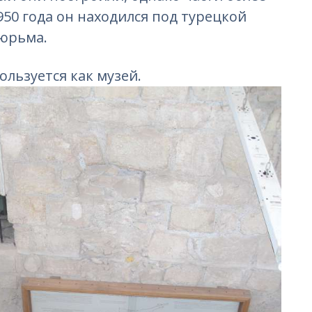
950 года он находился под турецкой
тюрьма.
льзуется как музей.