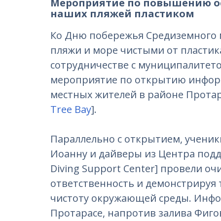
Мероприятие по повышению о
наших пляжей пластиком
Ко Дню побережья Средиземного 
пляжи и море чистыми от пласти
сотрудничестве с муниципалитет
мероприятие по открытию информ
местных жителей в районе Протар
Tree Bay
].
Параллельно с открытием, ученик
Иоанну и дайверы из Центра подд
Diving Support Center] провели о
ответственность и демонстрируя 
чистоту окружающей среды. Инфо
Протарасе, напротив залива Фигов