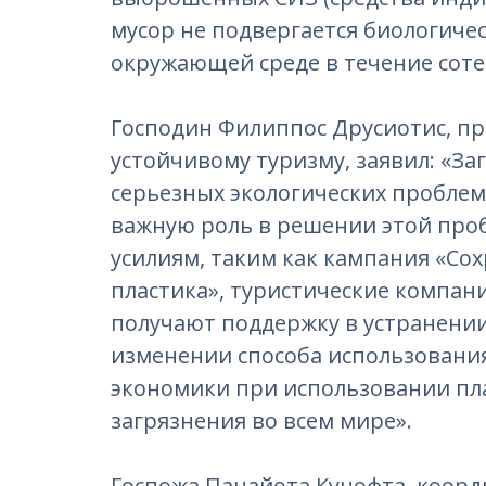
мусор не подвергается биологиче
окружающей среде в течение соте
Господин Филиппос Друсиотис, п
устойчивому туризму, заявил: «За
серьезных экологических проблем
важную роль в решении этой про
усилиям, таким как кампания «Со
пластика», туристические компан
получают поддержку в устранении
изменении способа использовани
экономики при использовании пл
загрязнения во всем мире».
Госпожа Панайота Куцофта, коор