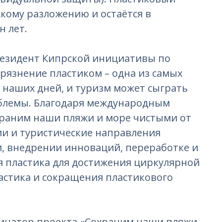
скому разложению и остаётся в
н лет.
резидент Кипрской инициативы по
грязнение пластиком – одна из самых
 наших дней, и туризм может сыграть
блемы. Благодаря международным
храним наши пляжи и море чистыми от
ии и туристические направления
, внедрении инноваций, переработке и
я пластика для достижения циркулярной
астика и сокращения пластикового
динатор проекта «Сохраним наши пляжи