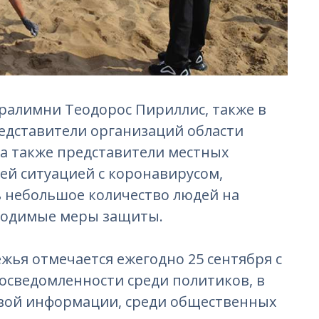
ралимни Теодорос Пириллис, также в
едставители организаций области
 а также представители местных
ей ситуацией с коронавирусом,
 небольшое количество людей на
ходимые меры защиты.
ья отмечается ежегодно 25 сентября с
осведомленности среди политиков, в
совой информации, среди общественных