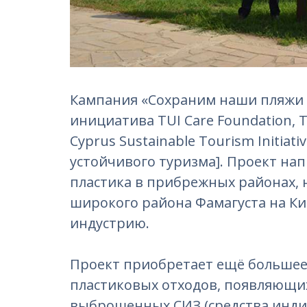
Кампания «Сохраним наши пляжи и
инициатива TUI Care Foundation, T
Cyprus Sustainable Tourism Initiat
устойчивого туризма]. Проект на
пластика в прибрежных районах, 
широкого района Фамагуста на Ки
индустрию.
Проект приобретает ещё большее 
пластиковых отходов, появляющих
выброшенных СИЗ (средства инди