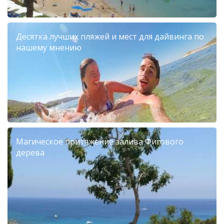
Десятка лучших пляжей и мест для дайвинга по
нашему мнению
Магическое притяжение залива Фигового
дерева