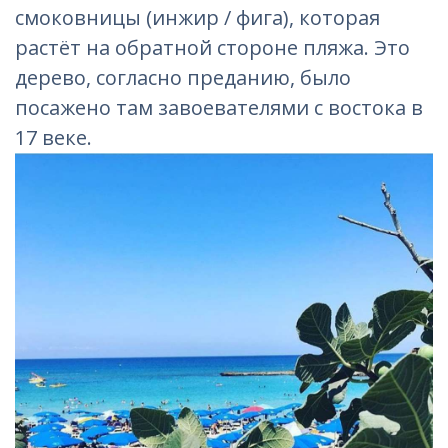
смоковницы (инжир / фига), которая
растёт на обратной стороне пляжа. Это
дерево, согласно преданию, было
посажено там завоевателями с востока в
17 веке.