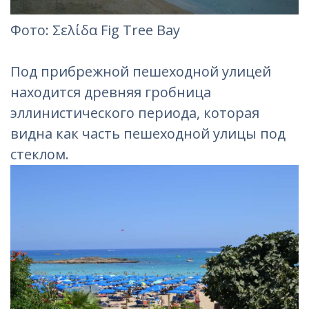
Фотo: Σελίδα Fig Tree Bay
Под прибрежной пешеходной улицей
находится древняя гробница
эллинистического периода, которая
видна как часть пешеходной улицы под
стеклом.