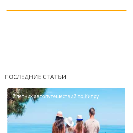
ПОСЛЕДНИЕ СТАТЬИ
7 летних автопутешествий по Кипру