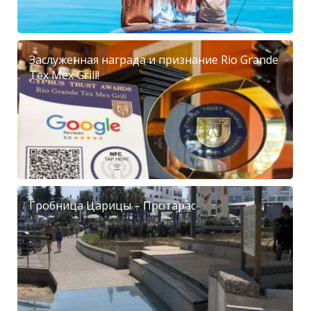
Заслуженная награда и признание Rio Grande
Tex Mex Grill!
Гробница Царицы – Протарас