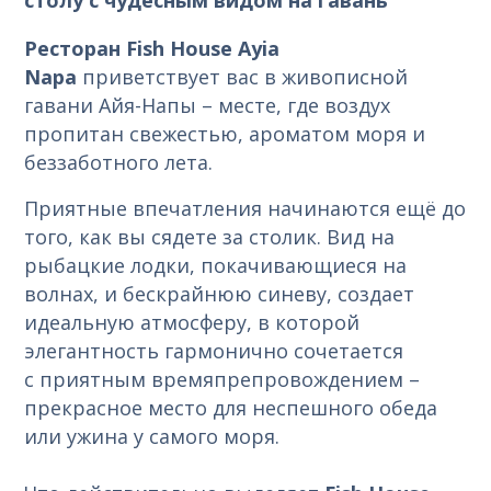
Ресторан
Fish
House
Ayia
Napa
приветствует вас в живописной
гавани Айя-Напы – месте, где воздух
пропитан свежестью, ароматом моря и
беззаботного лета.
Приятные впечатления начинаются ещё до
того, как вы сядете за столик. Вид на
рыбацкие лодки, покачивающиеся на
волнах, и бескрайнюю синеву, создает
идеальную атмосферу, в которой
элегантность гармонично сочетается
с
приятным времяпрепровождением –
прекрасное место для неспешного обеда
или ужина у самого моря.