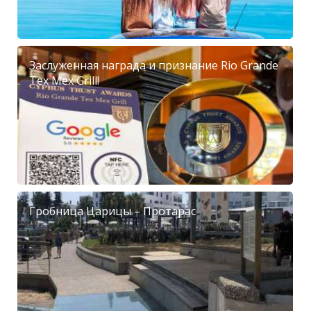
Заслуженная награда и признание Rio Grande
Tex Mex Grill!
Гробница Царицы – Протарас