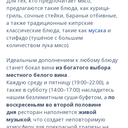
Для тех, кто предпочитает мясо,
предлагаются такие блюда, как курица-
гриль, сочные стейки, бараньи отбивные,
а также традиционные кипрские
классические блюда, такие как
мусака
и
стифадо (тушёное с большим
количеством лука мясо).
Идеальным дополнением к любому блюду
станет бокал вина
из богатого выбора
местного белого вина
.
Каждую среду и пятницу (19:00–22:00), а
также в субботу (14:00–17:00) насладитесь
нашим безлимитным суши-буфетом, а
по
воскресеньям во второй половине
дня
ресторан наполняется
живой
музыкой
, что создаёт неповторимую
атмосферу для прекрасной трапезы на