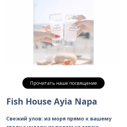
Прочитать наше посвящение
Fish House Ayia Napa
Свежий улов: из моря прямо к вашему
столу с чудесным видом на гавань