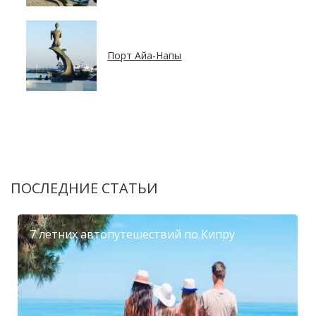
Порт Айа-Напы
ПОСЛЕДНИЕ СТАТЬИ
7 летних автопутешествий по Кипру