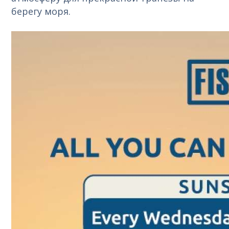
берегу моря.