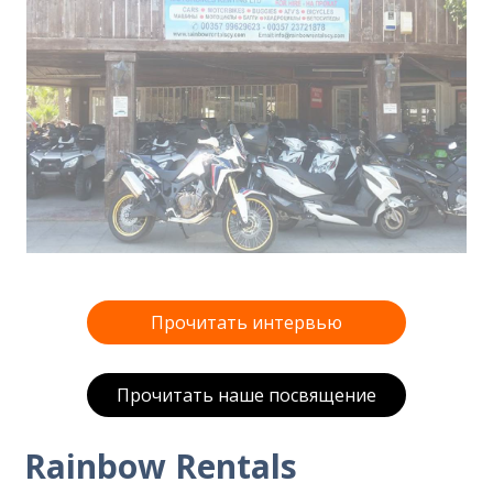
Прочитать интервью
Прочитать наше посвящение
Rainbow Rentals