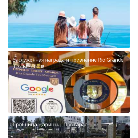
Заслуженная награда и признание Rio Grande
Tex Mex Grill!
Гробница Царицы – Протарас