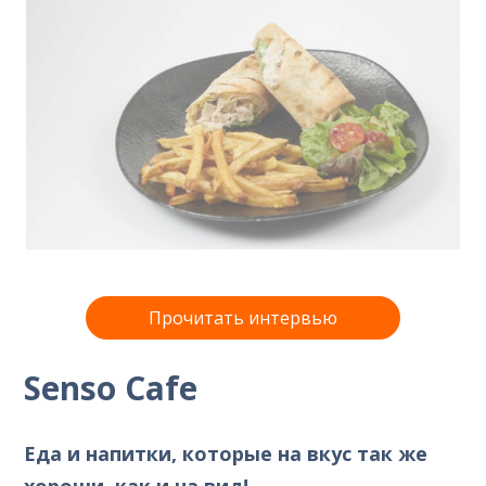
Прочитать интервью
Senso Cafe
Еда и напитки, которые на вкус так же
хороши, как и на вид!