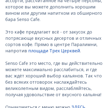
ассорти, рассчитанное на четыре персоны,
которое вы можете дополнить хорошим
вином или другим напитком из обширного
бара Senso Cafe.
Это кафе предлагает всё - от закусок до
потрясающе вкусных десертов и отличных
сортов кофе. Прямо в центре Паралимни,
напротив
площади Трех Церквей
.
Senso Cafe это место, где вы действительно
можете максимально расслабиться, и где
вас ждёт хороший выбор кальянов. Так что
без всяких отговорок наслаждайтесь
великолепным видом, расслабляйтесь,
получая удовольствие от вкусного кальяна!
Ознакомиться с меню можно
ЗДЕСЬ