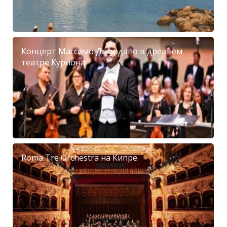
Концерт Массимо Джордано в древнем
театре Куриона
Roma Tre Orchestra на Кипре