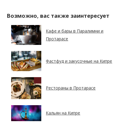
Возможно, вас также заинтересует
Кафе и бары в Паралимни и
Протарасе
Фастфуд и закусочные на Кипре
Рестораны в Протарасе
Кальян на Кипре