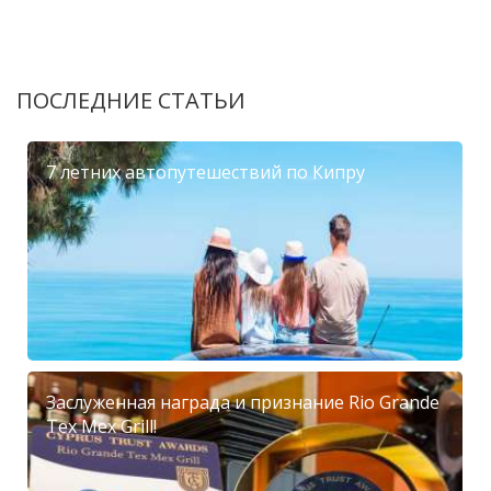
ПОСЛЕДНИЕ СТАТЬИ
7 летних автопутешествий по Кипру
Заслуженная награда и признание Rio Grande
Tex Mex Grill!