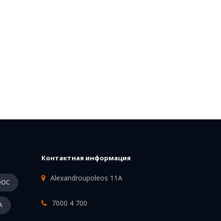
Контактная информация
Alexandroupoleos 11A
ФОС
7000 4 700
А