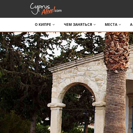
О КИПРЕ
ЧЕМ ЗАНЯТЬСЯ
МЕСТА
A