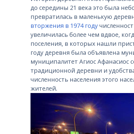
до середины 21 века это была неб
превратилась в маленькую деревн
вторжения в 1974 году
численност
увеличилась более чем вдвое, ког
поселения, в которых нашли прис
году деревня была объявлена му
муниципалитет Агиос Афанасиос с
традиционной деревни и удобства
численность населения этого насе
жителей.