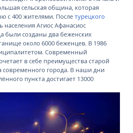
ольшая сельская община, которая
ю с 400 жителями. После
турецкого
ь населения Агиос Афанасиос
да были созданы два беженских
танище около 6000 беженцев. В 1986
ниципалитетом. Современный
очетает в себе преимущества старой
 современного города. В наши дни
лённого пункта достигает 13000