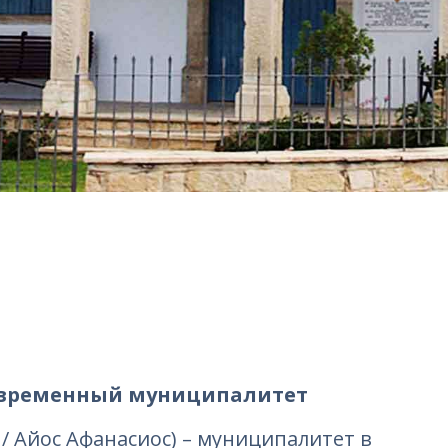
современный муниципалитет
 / Айос Афанасиос) – муниципалитет в