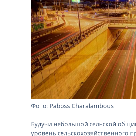
Фотo: Paboss Charalambous
Будучи небольшой сельской общи
уровень сельскохозяйственного п