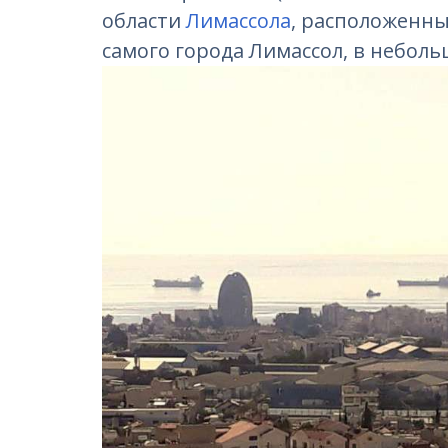
области
Лимассола
, расположенны
самого города Лимассол, в неболь