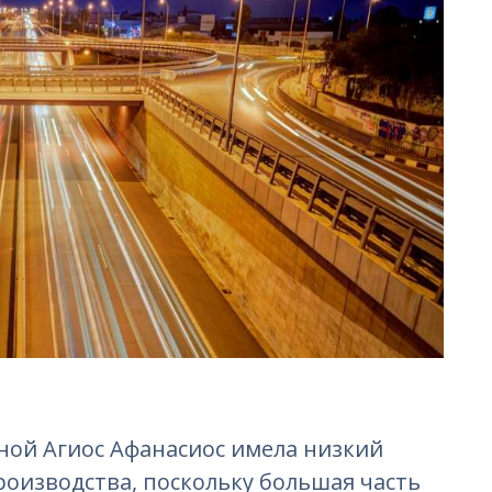
ной Агиос Афанасиос имела низкий
роизводства, поскольку большая часть