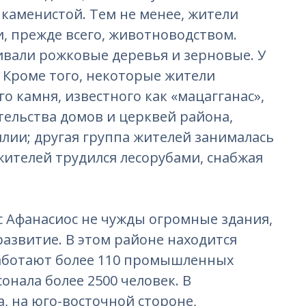
 каменистой. Тем не менее, жители
и, прежде всего, животноводством.
вали рожковые деревья и зерновые. У
. Кроме того, некоторые жители
 камня, известного как «мацагганас»,
тельства домов и церквей района,
илии; другая группа жителей занималась
жителей трудился лесорубами, снабжая
 Афанасиос не чужды огромные здания,
азвитие. В этом районе находится
аботают более 110 промышленных
нала более 2500 человек. В
 на юго-восточной стороне,