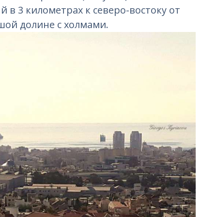
й в 3 километрах к северо-востоку от
шой долине с холмами.