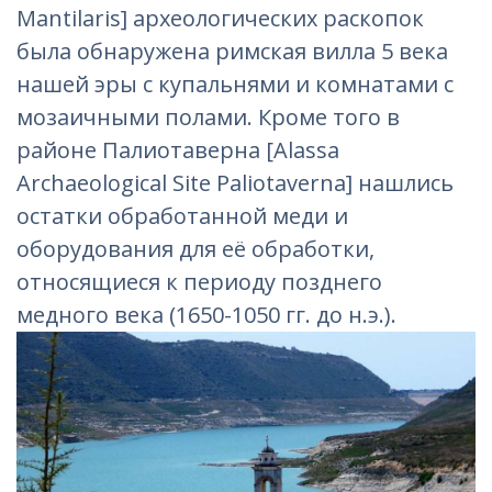
Mantilaris] археологических раскопок
была обнаружена римская вилла 5 века
нашей эры c купальнями и комнатами с
мозаичными полами. Кроме того в
районе Палиотаверна [Alassa
Archaeological Site Paliotaverna] нашлись
остатки обработанной меди и
оборудования для её обработки,
относящиеся к периоду позднего
медного века (1650-1050 гг. до н.э.).