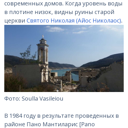
современных домов. Когда уровень воды
в плотине низок, видны руины старой
церкви
Святого Николая (Айос Николаос)
.
Фотo: Soulla Vasileiou‎
В 1984 году в результате проведенных в
районе Пано Мантиларис [Pano