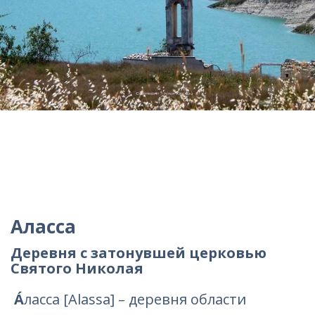
Аласса
Деревня с затонувшей церковью
Святого Николая
А́
ласса [Alassa] – деревня области