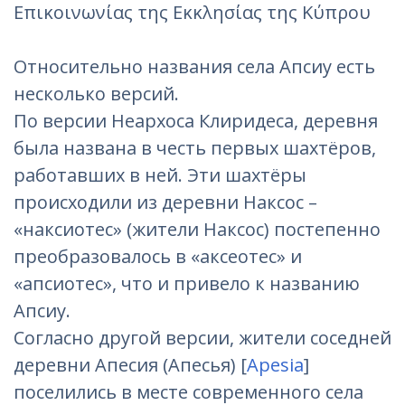
Επικοινωνίας της Εκκλησίας της Κύπρου
Относительно названия села Апсиу есть
несколько версий.
По версии Неархоса Клиридеса, деревня
была названа в честь первых шахтёров,
работавших в ней. Эти шахтёры
происходили из деревни Наксос –
«наксиотес» (жители Наксос) постепенно
преобразовалось в «аксеотес» и
«апсиотес», что и привело к названию
Апсиу.
Согласно другой версии, жители соседней
деревни Апесия (Апесья) [
Apesia
]
поселились в месте современного села