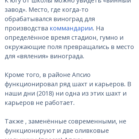
К югу от школы можно увидеть «винный
завод». Место, где когда-то
обрабатывался виноград для
производства
коммандарии
. На
определённое время стадион, гумно и
окружающие поля превращались в место
для «вяления» винограда.
Кроме того, в районе Апсио
функционировал ряд шахт и карьеров. В
наши дни (2018) ни одна из этих шахт и
карьеров не работает.
Также , заменённые современными, не
функционируют и две оливковые