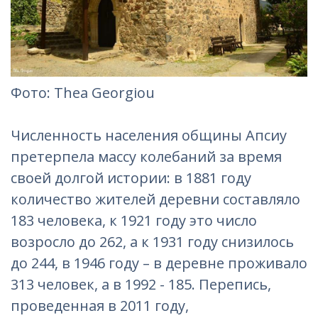
Фотo: Thea Georgiou
Численность населения общины Апсиу
претерпела массу колебаний за время
своей долгой истории: в 1881 году
количество жителей деревни составляло
183 человека, к 1921 году это число
возросло до 262, а к 1931 году снизилось
до 244, в 1946 году – в деревне проживало
313 человек, а в 1992 - 185. Перепись,
проведенная в 2011 году,