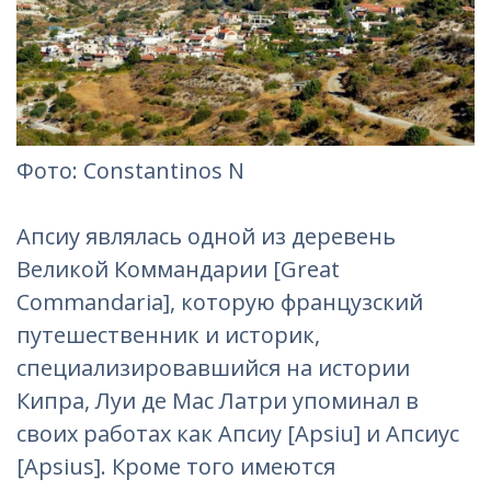
Фотo: Constantinos N
Апсиу являлась одной из деревень
Великой Коммандарии [Great
Commandaria], которую французский
путешественник и историк,
специализировавшийся на истории
Кипра, Луи де Мас Латри упоминал в
своих работах как Апсиу [Apsiu] и Апсиус
[Apsius]. Кроме того имеются