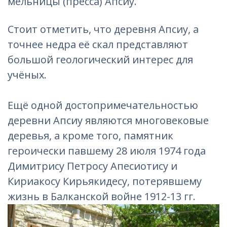
мельницы (пресса) Апсиу.
Стоит отметить, что деревня Апсиу, а
точнее недра её скал представляют
большой геологический интерес для
учёных.
Ещё одной достопримечательностью
деревни Апсиу являются многовековые
деревья, а кроме того, памятник
героически павшему 28 июля 1974 года
Димитрису Петросу Апесиотису и
Кириакосу Кирьякидесу, потерявшему
жизнь в Балканской войне 1912-13 гг.