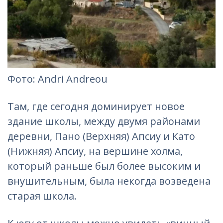
Фотo: Andri Andreou‎
Там, где сегодня доминирует новое
здание школы, между двумя районами
деревни, Пано (Верхняя) Апсиу и Като
(Нижняя) Апсиу, на вершине холма,
который раньше был более высоким и
внушительным, была некогда возведена
старая школа.