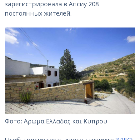
зарегистрировала в Апсиу 208
постоянных жителей.
Фотo: Αρωμα Ελλαδας και Κυπρου
Чтобы посмотреть карту, нажмите
ЗДЕСЬ