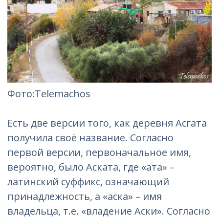
Фотo:Telemachos
Есть две версии того, как деревня Асгата
получила своё название. Согласно
первой версии, первоначальное имя,
вероятно, было Аската, где «ата» –
латинский суффикс, означающий
принадлежность, а «аска» – имя
владельца, т.е. «владение Аски». Согласно