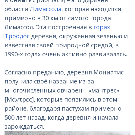
области
Лимассола
, которая находится
примерно в 30 км от самого города
Лимассол. Эта построенная в
горах
Троодос
деревня, окруженная зеленью и
известная своей природной средой, в
1990-х годах очень активно развивалась.
Согласно преданию, деревня Мониатис
получила своё название из-за
многочисленных овчарен – «мантрес»
[Μάντρες], которые появились в этом
районе, благодаря пастухам примерно
500 лет назад, когда деревня и начала
зарождаться.