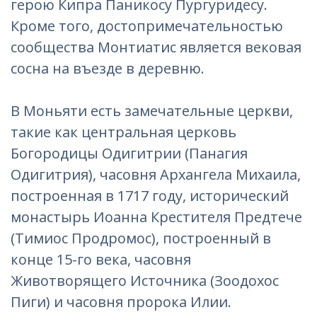
герою Кипра Паникосу Пургуридесу.
Кроме того, достопримечательностью
сообщества Монтиатис является вековая
сосна на въезде в деревню.
В Моньяти есть замечательные церкви,
такие как центральная церковь
Богородицы Одигитрии (Панагия
Одигитрия), часовня Архангела Михаила,
построенная в 1717 году, исторический
монастырь Иоанна Крестителя Предтече
(Тимиос Продромос), построенный в
конце 15-го века, часовня
Животворящего Источника (Зоодохос
Пиги) и часовня пророка Илии.