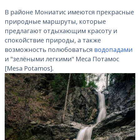
В районе Мониатис имеются прекрасные
природные маршруты, которые
предлагают отдыхающим красоту и
спокойствие природы, а также
возможность полюбоваться
водопадами
и "зелёными легкими" Меса Потамос
[Mesa Potamos].