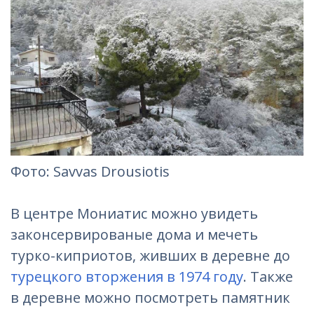
Фотo: Savvas Drousiotis
В центре Мониатис можно увидеть
законсервированые дома и мечеть
турко-киприотов, живших в деревне до
турецкого вторжения в 1974 году
. Также
в деревне можно посмотреть памятник