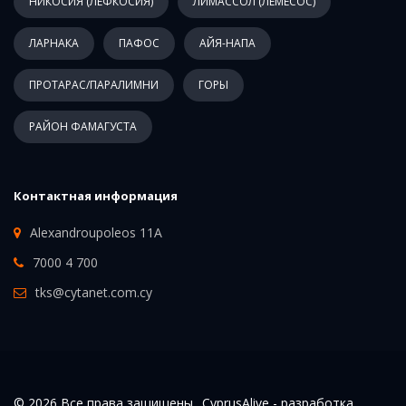
НИКОСИЯ (ЛЕФКОСИЯ)
ЛИМАССОЛ (ЛЕМЕСОС)
ЛАРНАКА
ПАФОС
АЙЯ-НАПА
ПРОТАРАС/ПАРАЛИМНИ
ГОРЫ
РАЙОН ФАМАГУСТА
Контактная информация
Alexandroupoleos 11A
7000 4 700
tks@cytanet.com.cy
© 2026 Все права защищены.. CyprusAlive -
разработка