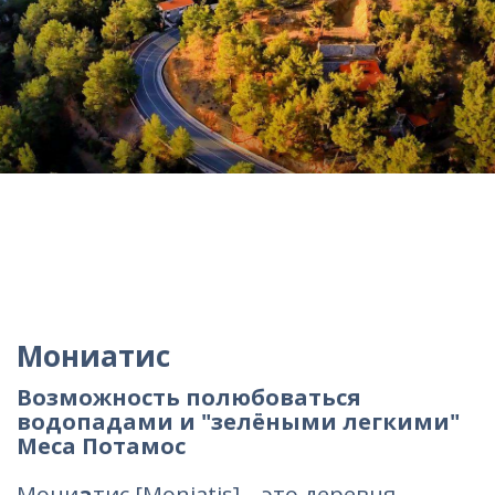
Мониатис
Возможность полюбоваться
водопадами и "зелёными легкими"
Меса Потамос
Мони
а
тис [Moniatis] – это деревня