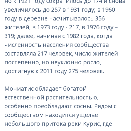
но к 1921 году сократилось до 174 и снова
увеличилось до 257 в 1931 году; в 1960
году в деревне насчитывалось 356
жителей, в 1973 году - 217, в 1976 году –
319; далее, начиная с 1982 года, когда
численность населения сообщества
составляла 217 человек, число жителей
постепенно, но неуклонно росло,
достигнув к 2011 году 275 человек.
Мониатис обладает богатой
естественной растительностью,
особенно преобладают сосны. Рядом с
сообществом находится ущелье
небольшого притока реки Курис, где