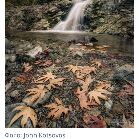
Фотo: John Kotsovos