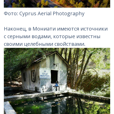
Фотo: Cyprus Aerial Photography
Наконец, в Мониати имеются источники
с серными водами, которые известны
своими целебными свойствами.