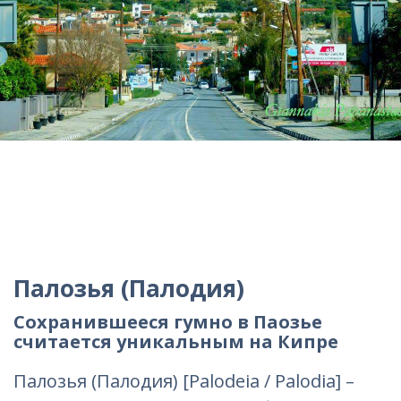
Палозья (Палодия)
Сохранившееся гумно в Паозье
считается уникальным на Кипре
Палозья (Палодия) [Palodeia / Palodia] –