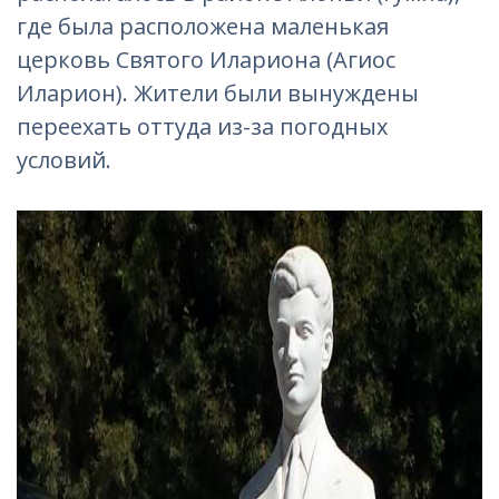
где была расположена маленькая
церковь Святого Илариона (Агиос
Иларион). Жители были вынуждены
переехать оттуда из-за погодных
условий.