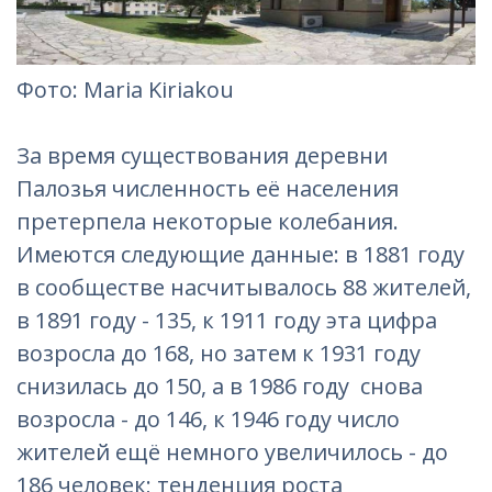
Фотo: Maria Kiriakou
За время существования деревни
Палозья численность её населения
претерпела некоторые колебания.
Имеются следующие данные: в 1881 году
в сообществе насчитывалось 88 жителей,
в 1891 году - 135, к 1911 году эта цифра
возросла до 168, но затем к 1931 году
снизилась до 150, а в 1986 году снова
возросла - до 146, к 1946 году число
жителей ещё немного увеличилось - до
186 человек; тенденция роста