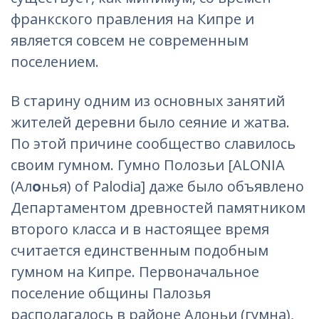
франкского правления на Кипре и
является совсем не современным
поселением.
В старину одним из основных занятий
жителей деревни было сеяние и жатва.
По этой причине сообщество славилось
своим гумном. Гумно Полозьи [ALONIA
(Ал
о
нья) of Palodia] даже было объявлено
Департаментом древностей памятником
второго класса и в настоящее время
считается единственным подобным
гумном на Кипре. Первоначальное
поселение общины Палозья
располагалось в районе Алоньи (гумна),