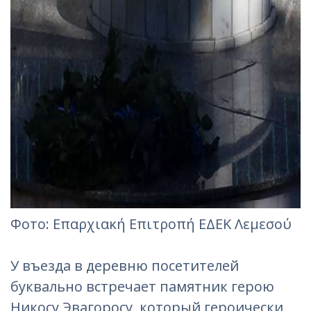
Фотo: Επαρχιακή Επιτροπή ΕΔΕΚ Λεμεσού
У въезда в деревню посетителей
буквально встречает памятник герою
Никосу Эвагоросу, который героически