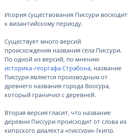
Исория существования Писсури восходит
к византийскому периоду.
Существует много версий
происхождения названия села Писсури.
По одной из версий, по мнению
историка-георгафа Страбона
, название
Писсури является производным от
древнего названия города Воосура,
который граничил с деревней.
Вторая версия гласит, что название
деревни Писсури происходит от слова из
кипрского диалекта «писсури» [кипр.