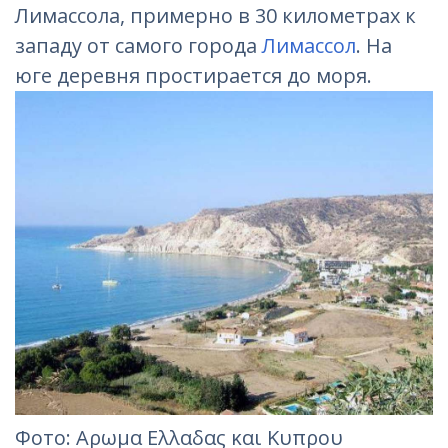
Лимассола, примерно в 30 километрах к
западу от самого города
Лимассол
. На
юге деревня простирается до моря.
Фотo: Αρωμα Ελλαδας και Κυπρου