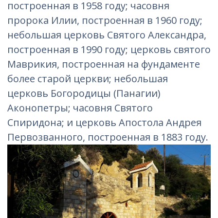
построенная в 1958 году; часовня
пророка Илии, построенная в 1960 году;
небольшая церковь Святого Александра,
построенная в 1990 году; церковь святого
Маврикия, построенная на фундаменте
более старой церкви; небольшая
церковь Богородицы (Панагии)
Аконопетры; часовня Святого
Спиридона; и церковь Апостола Андрея
Первозванного, построенная в 1883 году.