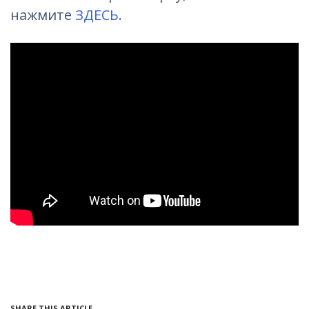
нажмите
ЗДЕСЬ
.
SHARE THIS ARTICLE