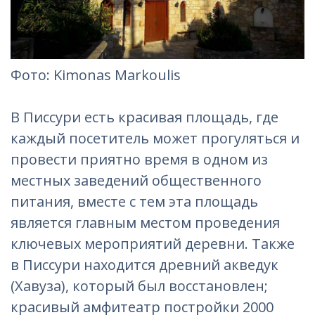
Фотo: Kimonas Markoulis
В Писсури есть красивая площадь, где
каждый посетитель может прогуляться и
провести приятно время в одном из
местных заведений общественного
питания, вместе с тем эта площадь
является главным местом проведения
ключевых мероприятий деревни. Также
в Писсури находится древний акведук
(Хавуза), который был восстановлен;
красивый амфитеатр постройки 2000