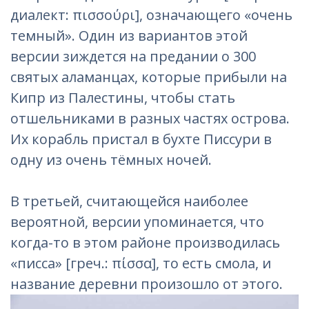
диалект: πισσούρι], означающего «очень
темный». Один из вариантов этой
версии зиждется на предании о 300
святых аламанцах, которые прибыли на
Кипр из Палестины, чтобы стать
отшельниками в разных частях острова.
Их корабль пристал в бухте Писсури в
одну из очень тёмных ночей.
В третьей, считающейся наиболее
вероятной, версии упоминается, что
когда-то в этом районе производилась
«писса» [греч.: πίσσα], то есть смола, и
название деревни произошло от этого.