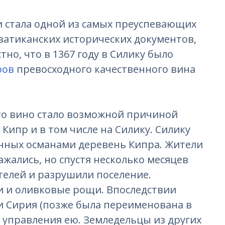
 и стала одной из самых преуспевающих
 ватиканских исторических документов,
тно, что в 1367 году в Силику было
ров
превосходного качественного вина
это вино стало возможной причиной
Кипр и в том числе на Силику. Силику
анных османами деревень Кипра. Жители
жались, но спустя несколько месяцев
телей и разрушили поселение.
и и оливковые рощи. Впоследствии
 Сирия (позже была переименована в
я управления ею. Земледельцы из других