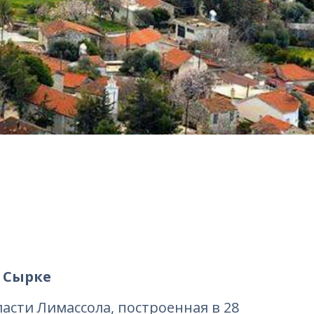
 Сырке
области Лимассола, построенная в 28