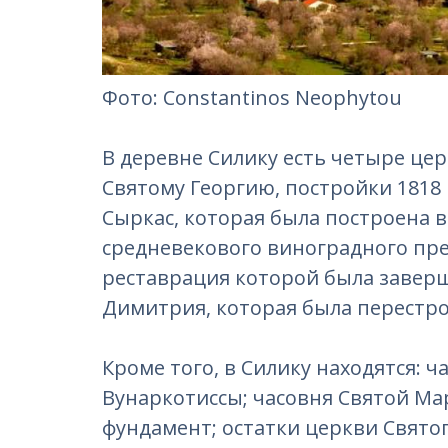
Фотo: Constantinos Neophytou‎
В деревне Силику есть четыре це
Святому Георгию, постройки 1818 
Сыркас, которая была построена в
средневекового виноградного пре
реставрация которой была заверше
Димитрия, которая была перестро
Кроме того, в Силику находятся: 
Вунаркотиссы; часовня Святой Ма
фундамент; остатки церкви Свято