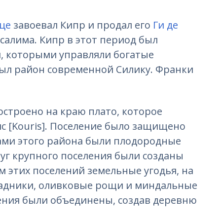
це
завоевал Кипр и продал его
Ги де
салима. Кипр в этот период был
, которыми управляли богатые
был район современной Силику. Франки
строено на краю плато, которое
с [Kouris]. Поселение было защищено
ми этого района были плодородные
уг крупного поселения были созданы
 этих поселений земельные угодья, на
адники, оливковые рощи и миндальные
ления были объединены, создав деревню