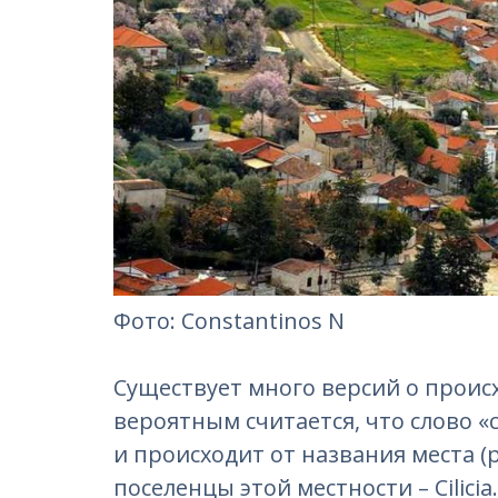
Фотo: Constantinos N
Существует много версий о проис
вероятным считается, что слово 
и происходит от названия места (
поселенцы этой местности – Cilicia.