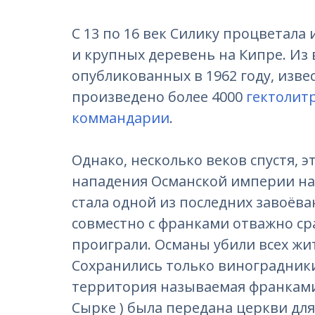
С 13 по 16 век Силику процветала
и крупных деревень на Кипре. Из
опубликованных в 1962 году, извес
произведено более 4000
гектолит
коммандарии
.
Однако, несколько веков спустя, 
нападения Османской империи на 
стала одной из последних завоёв
совместно с франками отважно сра
проиграли. Османы убили всех жи
Сохранились только виноградник
территория называемая франками
Сырке ) была передана церкви дл