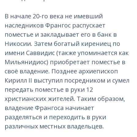
В начале 20-го века не имевший
наследников Франгос распускает
поместье и закладывает его в банк в
Никосии. Затем богатый кирениец по
имени Саввидис (также упоминается как
Мильянидиос) приобретает поместье в
своё владение. Позднее архиепископ
Кирилл II выступил посредником и сумел
передать поместье в руки 12
христианских жителей. Таким образом,
владение Франгоса начинает
разделяться и переходить в руки
различных местных владельцев.