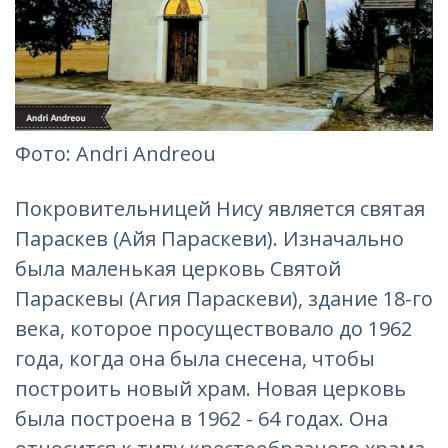
Фотo: Andri Andreou‎
Покровительницей Нису является святая
Параскев (Айя Параскеви). Изначально
была маленькая церковь Святой
Параскевы (Агия Параскеви), здание 18-го
века, которое просуществовало до 1962
года, когда она была снесена, чтобы
построить новый храм. Новая церковь
была построена в 1962 - 64 годах. Она