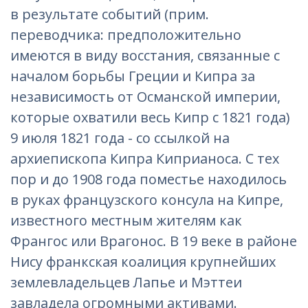
в результате событий (прим.
переводчика: предположительно
имеются в виду восстания, связанные с
началом борьбы Греции и Кипра за
независимость от Османской империи,
которые охватили весь Кипр с 1821 года)
9 июля 1821 года - со ссылкой на
архиепископа Кипра Киприаноса. С тех
пор и до 1908 года поместье находилось
в руках французского консула на Кипре,
известного местным жителям как
Франгос или Врагонос. В 19 веке в районе
Нису франкская коалиция крупнейших
землевладельцев Лапье и Мэттеи
завладела огромными активами.