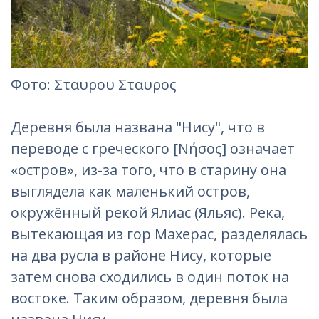
Фотo: Σταυρου Σταυρος‎
Деревня была названа "Нису", что в
переводе с греческого [Νήσος] означает
«остров», из-за того, что в старину она
выглядела как маленький остров,
окружённый рекой Ялиас (Яльяс). Река,
вытекающая из гор Махерас, разделялась
на два русла в районе Нису, которые
затем снова сходились в один поток на
востоке. Таким образом, деревня была