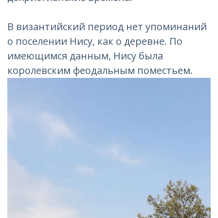
В византийский период нет упоминаний
о поселении Нису, как о деревне. По
имеющимся данным, Нису была
королевским феодальным поместьем.