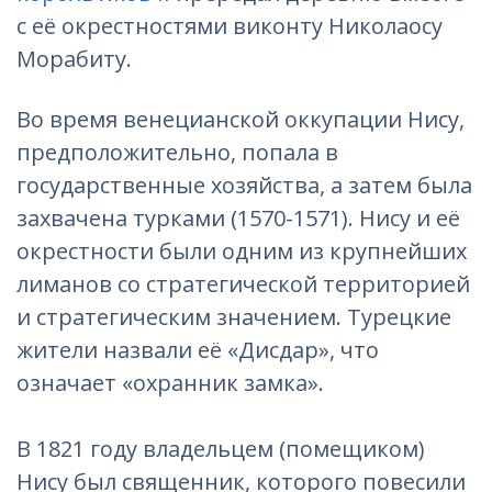
с её окрестностями виконту Николаосу
Морабиту.
Во время венецианской оккупации Нису,
предположительно, попала в
государственные хозяйства, а затем была
захвачена турками (1570-1571). Нису и её
окрестности были одним из крупнейших
лиманов со стратегической территорией
и стратегическим значением. Турецкие
жители назвали её «Дисдар», что
означает «охранник замка».
В 1821 году владельцем (помещиком)
Нису был священник, которого повесили