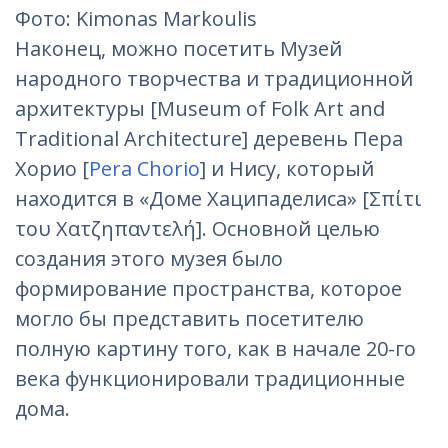
Фотo: Kimonas Markoulis
Наконец, можно посетить Музей
народного творчества и традиционной
архитектуры [Museum of Folk Art and
Traditional Architecture] деревень Пера
Хорио [
Pera Chorio
] и Нису, который
находится в «Доме Хаципаделиса» [Σπίτι
του Χατζηπαντελή]. Основной целью
создания этого музея было
формирование пространства, которое
могло бы представить посетителю
полную картину того, как в начале 20-го
века функционировали традиционные
дома.