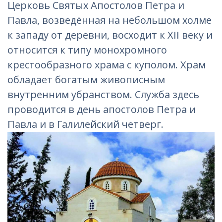
Церковь Святых Апостолов Петра и
Павла, возведённая на небольшом холме
к западу от деревни, восходит к XII веку и
относится к типу монохромного
крестообразного храма с куполом. Храм
обладает богатым живописным
внутренним убранством. Служба здесь
проводится в день апостолов Петра и
Павла и в Галилейский четверг.