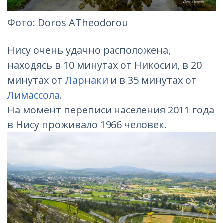
Фотo: Doros ATheodorou
Нису очень удачно расположена,
находясь в 10 минутах от Никосии, в 20
минутах от
Ларнаки
и в 35 минутах от
Лимассола
.
На момент переписи населения 2011 года
в Нису проживало 1966 человек.