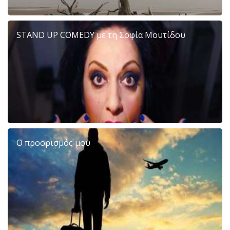
STAND UP COMEDY με τη Σοφία Μουτίδου
Ο προορισμός μου