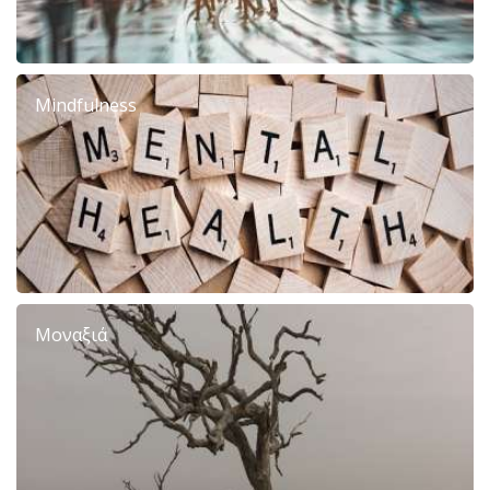
Mindfulness
Μοναξιά