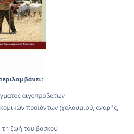
περιλαμβάνει:
έγματος αιγοπροβάτων
κομικών προϊόντων (χαλουμιού, αναρής,
 τη ζωή του βοσκού