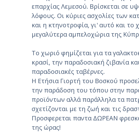
επαρχίας Λεμεσού. Βρίσκεται σε υ
λόφους. Οι κύριες ασχολίες των κα
και η κτηνοτροφία, γι' αυτό και το
μεγαλύτερα αμπελοχώρια της Κύπρ
Το χωριό φημίζεται για τα γαλακτο
κρασί, την παραδοσιακή ζιβανία κα
παραδοσιακές ταβέρνες.
Η Ετήσια Γιορτή του Βοσκού προσε
την παράδοση του τόπου στην παρ
προϊόντων αλλά παράλληλα τα πατ
σχετίζονται με τη ζωή και τις δρα
Προσφερεται παντα ΔΩΡΕΑΝ φρεσκο,
της ώρας!