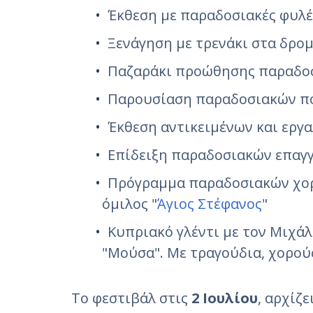
Έκθεση με παραδοσιακές φυλέ
Ξενάγηση με τρενάκι στα δρο
Παζαράκι προώθησης παραδο
Παρουσίαση παραδοσιακών π
Έκθεση αντικειμένων και εργ
Επίδειξη παραδοσιακών επαγ
Πρόγραμμα παραδοσιακών χορ
όμιλος "
Άγιος Στέφανος
"
Κυπριακό γλέντι με τον Μιχάλ
"Μούσα". Με τραγούδια, χορούς
Το φεστιβάλ στις
2 Ιουλίου
, αρχίζε