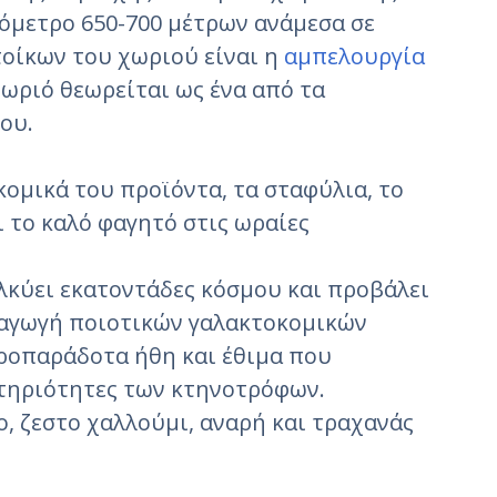
ψόμετρο 650-700 μέτρων ανάμεσα σε
τοίκων του χωριού είναι η
αμπελουργία
 χωριό θεωρείται ως ένα από τα
ου.
κομικά του προϊόντα, τα σταφύλια, το
ι το καλό φαγητό στις ωραίες
λκύει εκατοντάδες κόσμου και προβάλει
αγωγή ποιοτικών γαλακτοκομικών
ροπαράδοτα ήθη και έθιμα που
στηριότητες των κτηνοτρόφων.
 ζεστο χαλλούμι, αναρή και τραχανάς