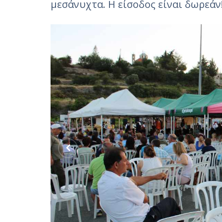
μεσάνυχτα. Η είσοδος είναι δωρεάν