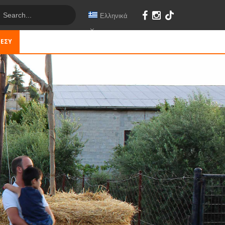
Ελληνικά
 ΕΣΎ