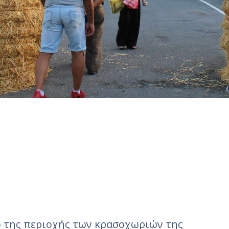
ό της περιοχής των κρασοχωριών της