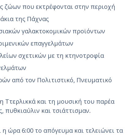
ς ζώων που εκτρέφονται στην περιοχή
μάκια της Πάχνας
σιακών γαλακτοκομικών προϊόντων
οιμενικών επαγγελμάτων
αλείων σχετικών με τη κτηνοτροφία
γελμάτων
ών από τον Πολιτιστικό, Πνευματικό
η Ττερλικκά και τη μουσική του παρέα
, πυθκιαύλιν και τσιάττισμαν.
ι η ώρα 6:00 το απόγευμα και τελειώνει τα