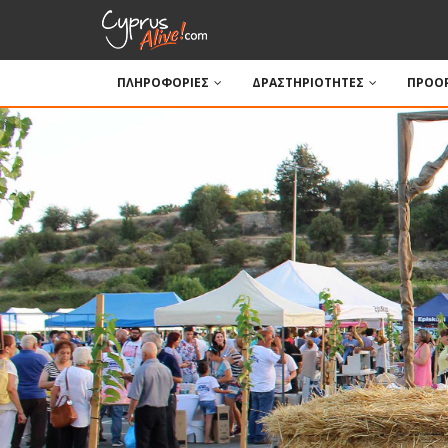
ΠΛΗΡΟΦΟΡΙΕΣ
ΔΡΑΣΤΗΡΙΟΤΗΤΕΣ
ΠΡΟΟΡ