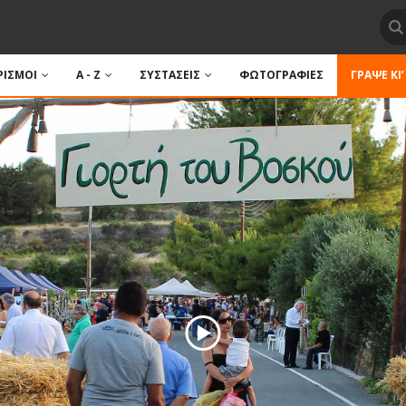
ΙΣΜΟΙ
A - Z
ΣΥΣΤΑΣΕΙΣ
ΦΩΤΟΓΡΑΦΙΕΣ
ΓΡΆΨΕ ΚΙ’