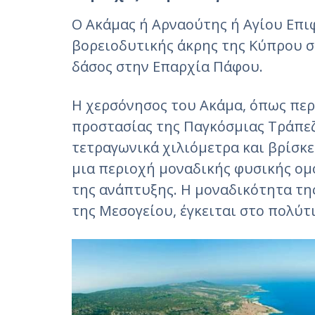
Ο Ακάμας ή Αρναούτης ή Αγίου Επι
βορειοδυτικής άκρης της Κύπρου 
δάσος στην Επαρχία Πάφου.
Η χερσόνησος του Ακάμα, όπως περ
προστασίας της Παγκόσμιας Τράπεζα
τετραγωνικά χιλιόμετρα και βρίσκε
μια περιοχή μοναδικής φυσικής ομ
της ανάπτυξης. Η μοναδικότητα τη
της Μεσογείου, έγκειται στο πολύτ