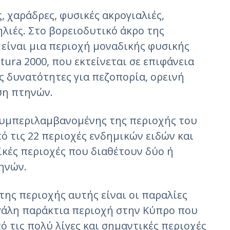
 χαράδρες, φυσικές ακρογιαλιές,
λιές. Στο βορειοδυτικό άκρο της
είναι μια περιοχή μοναδικής φυσικής
tura 2000, που εκτείνεται σε επιφάνεια
ες δυνατότητες για πεζοπορία, ορεινή
ση πτηνών.
συμπεριλαμβανομένης της περιοχής του
πό τις 22 περιοχές ενδημικών ειδών και
αϊκές περιοχές που διαθέτουν δύο ή
ηνών.
ης περιοχής αυτής είναι οι παραλίες
εγάλη παράκτια περιοχή στην Κύπρο που
ό τις πολύ λίγες και σημαντικές περιοχές