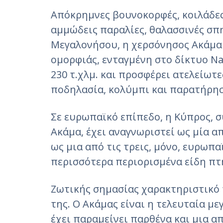
Απόκρημνες βουνοκορφές, κοιλάδες,
αμμώδεις παραλίες, θαλασσινές σπη
Μεγαλονήσου, η χερσόνησος Ακάμα 
ομορφιάς, ενταγμένη στο δίκτυο Na
230 τ.χλμ. και προσφέρει ατελείωτ
ποδηλασία, κολύμπι και παρατήρη
Σε ευρωπαϊκό επίπεδο, η Κύπρος, 
Ακάμα, έχει αναγνωριστεί ως μία α
ως μια από τις τρεις, μόνο, ευρωπ
περισσότερα περιορισμένα είδη πτ
Ζωτικής σημασίας χαρακτηριστικό τ
της. Ο Ακάμας είναι η τελευταία μ
έχει παραμείνει παρθένα και μια απ