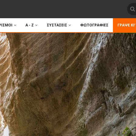
ΙΣΜΟΙ
A - Z
ΣΥΣΤΑΣΕΙΣ
ΦΩΤΟΓΡΑΦΙΕΣ
ΓΡΆΨΕ ΚΙ’