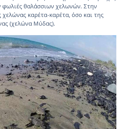
ν φωλιές θαλάσσιων χελωνών. Στην
 χελώνας καρέτα-καρέτα, όσο και της
ας (χελώνα Μύδας).