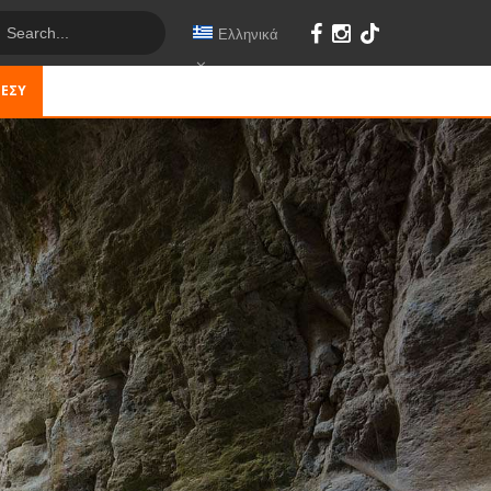
Ελληνικά
 ΕΣΎ