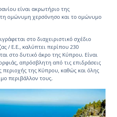
φανίου είναι ακρωτήριο της
στη ομώνυμη χερσόνησο και το ομώνυμο
ιγράφεται στο διαχειριστικό σχέδιο
ς / Ε.Ε., καλύπτει περίπου 230
ται στο δυτικό άκρο της Κύπρου. Είναι
ορφιάς, απρόσβλητη από τις επιδράσεις
ς περιοχής της Κύπρου, καθώς και όλης
ιμο περιβάλλον τους.