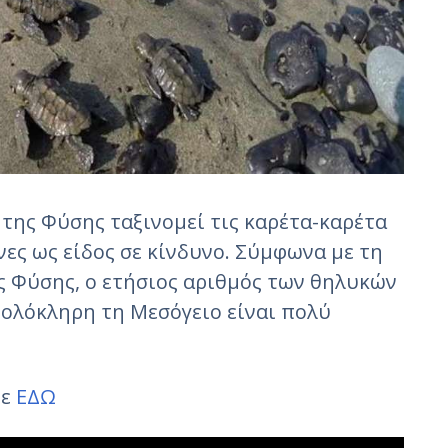
της Φύσης ταξινομεί τις καρέτα-καρέτα
νες ως είδος σε κίνδυνο. Σύμφωνα με τη
ς Φύσης, ο ετήσιος αριθμός των θηλυκών
ολόκληρη τη Μεσόγειο είναι πολύ
τε
ΕΔΩ