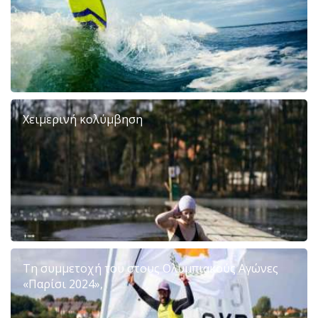
Χειμερινή κολύμβηση
Τη συμμετοχή του στους Ολυμπιακούς Αγώνες
«Παρίσι 2024»,