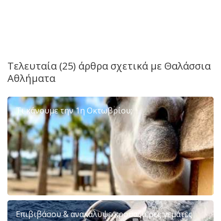
Τελευταία (25) άρθρα σχετικά με
Θαλάσσια
Αθλήματα
Τι κάνουμε την 1η Οκτωβρίου;
Επιβιβάσου & ανακάλυψε κρουαζιέρες γεμάτες