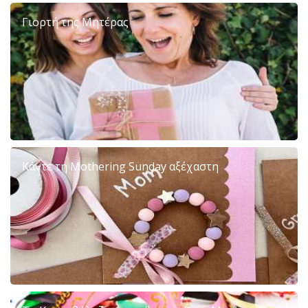
Γιορτή της Μητέρας
Κάντε τη Mothering Sunday αξέχαστη