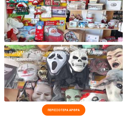
PartyMania: Όλα όσα χρειάζεστε για τέλειο
Halloween
ΠΕΡΙΣΣΟΤΕΡΑ ΑΡΘΡΑ