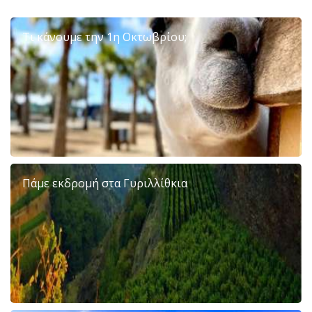
Τι κάνουμε την 1η Οκτωβρίου;
Πάμε εκδρομή στα Γυριλλίθκια