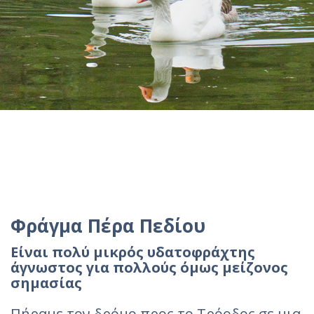
Φράγμα Πέρα Πεδίου
Είναι πολύ μικρός υδατοφράχτης
άγνωστος για πολλούς όμως μείζονος
σημασίας
Πήραμε τον δρόμο προς το Τρόοδος σε μια