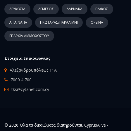
ΛΕΥΚΩΣΙΑ
ΛΕΜΕΣΟΣ
ΛΑΡΝΑΚΑ
ΠΑΦΟΣ
ΑΓΙΑ ΝΑΠΑ
ΠΡΩΤΑΡΑΣ/ΠΑΡΑΛΙΜΝΙ
ΟΡΕΙΝΑ
ΕΠΑΡΧΙΑ ΑΜΜΟΧΩΣΤΟΥ
Στοιχεία Επικοινωνίας
Αλεξανδρουπόλεως 11Α
7000 4 700
tks@cytanet.com.cy
© 2026 Όλα τα δικαιώματα διατηρούνται. CyprusAlive -