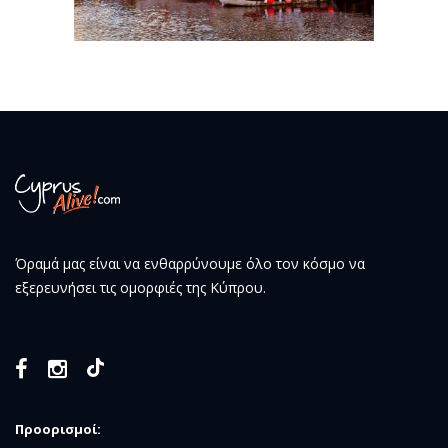
Όραμά μας είναι να ενθαρρύνουμε όλο τον κόσμο να
εξερευνήσει τις ομορφιές της Κύπρου.
Προορισμοί: