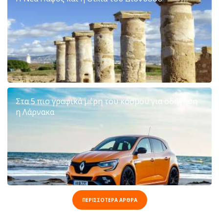
Στα 5 πιο γραφικά μέρη του κόσμου για οδήγηση
η Λάρνακα
ΠΕΡΙΣΣΟΤΕΡΑ ΑΡΘΡΑ