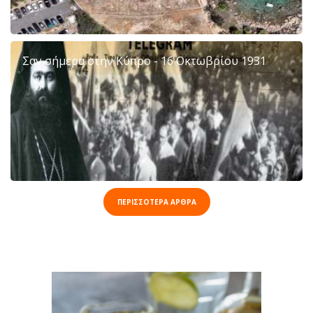
Σαν σήμερα στην Κύπρο - 16 Οκτωβρίου 1931
ΠΕΡΙΣΣΟΤΕΡΑ ΑΡΘΡΑ