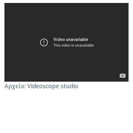
Αρχείο: Videoscope studio