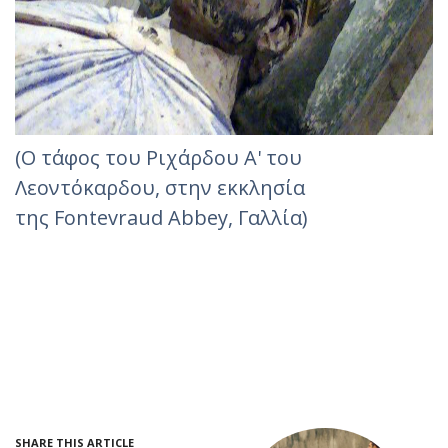
(
Ο τάφος του Ριχάρδου Α' του
Λεοντόκαρδου, στην εκκλησία
της Fontevraud Abbey, Γαλλία
)
SHARE THIS ARTICLE