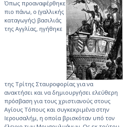
Όπως προαναφέρθηκε
πιο πάνω, ο (γαλλικής
καταγωγής) βασιλιάς
της Αγγλίας, ηγήθηκε
της Τρίτης Σταυροφορίας για να
ανακτήσει και να δημιουργήσει ελεύθερη
πρόσβαση για τους χριστιανούς στους
Αγίους Τόπους και συγκεκριμένα στην
Ιερουσαλήμ, η οποία βρισκόταν υπό τον
έλεγχο των Μουσουλμάνων. Ως εκ τούτου,