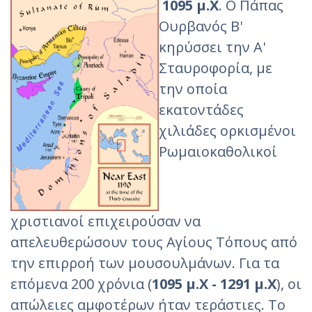
1095 μ.Χ
. Ο Πάπας
Ουρβανός Β'
κηρύσσει την Α'
Σταυροφορία, με
την οποία
εκατοντάδες
χιλιάδες ορκισμένοι
Ρωμαιοκαθολικοί
χριστιανοί επιχειρούσαν να
απελευθερώσουν τους Αγίους Τόπους από
την επιρροή των μουσουλμάνων. Για τα
επόμενα 200 χρόνια (
1095 μ.Χ - 1291 μ.Χ
), οι
απώλειες αμφοτέρων ήταν τεράστιες. Το