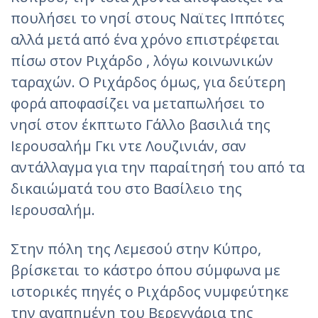
πουλήσει το νησί στους Ναϊτες Ιππότες
αλλά μετά από ένα χρόνο επιστρέφεται
πίσω στον Ριχάρδο , λόγω κοινωνικών
ταραχών. Ο Ριχάρδος όμως, για δεύτερη
φορά αποφασίζει να μεταπωλήσει το
νησί στον έκπτωτο Γάλλο βασιλιά της
Ιερουσαλήμ Γκι ντε Λουζινιάν, σαν
αντάλλαγμα για την παραίτησή του από τα
δικαιώματά του στο Βασίλειο της
Ιερουσαλήμ.
Στην πόλη της Λεμεσού στην Κύπρο,
βρίσκεται το κάστρο όπου σύμφωνα με
ιστορικές πηγές ο Ριχάρδος νυμφεύτηκε
την αγαπημένη του Βερεγγάρια της