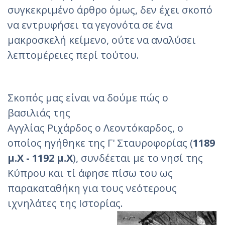
συγκεκριμένο άρθρο όμως, δεν έχει σκοπό
να εντρυφήσει τα γεγονότα σε ένα
μακροσκελή κείμενο, ούτε να αναλύσει
λεπτομέρειες περί τούτου.
Σκοπός μας είναι να δούμε πώς ο
βασιλιάς της
Αγγλίας Ριχάρδος ο Λεοντόκαρδος, ο
οποίος ηγήθηκε της Γ' Σταυροφορίας (
1189
μ.Χ - 1192 μ.Χ
), συνδέεται με το νησί της
Κύπρου και τί άφησε πίσω του ως
παρακαταθήκη για τους νεότερους
ιχνηλάτες της Ιστορίας.