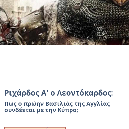
Ριχάρδος A' ο Λεοντόκαρδος:
Πως ο πρώην Βασιλιάς της Αγγλίας
συνδέεται με την Κύπρο;