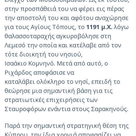
στην προσπάθειά του να φέρει εις πέρας
την αποστολή του και αφότου αναχώρησε
για τους Αγίους Τόπους, το
1191 μ.Χ.
λόγω
θαλασσοταραχής αγκυροβόλησε στη
Λεμεσό την οποία και κατέλαβε από τον
τότε διοικητή του νησιού,
Ισαάκιο Κομνηνό. Μετά από αυτό, ο
Ριχάρδος αποφάσισε να
καταλάβει ολόκληρο το νησί, επειδή το
θεώρησε μια σημαντική βάση για τις
στρατιωτικές επιχειρήσεις των
Σταυροφόρων ενάντια στους Σαρακηνούς.
Παρά την σημαντική στρατηγική θέση της
Κύπρου, την ίδια χρονιά αποφασίζει να