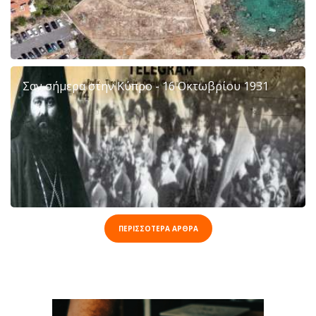
Σαν σήμερα στην Κύπρο - 16 Οκτωβρίου 1931
ΠΕΡΙΣΣΟΤΕΡΑ ΑΡΘΡΑ