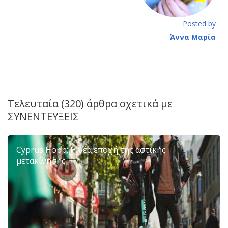
Posted by
Άννα Μαρία
Τελευταία (320) άρθρα σχετικά με
ΣΥΝΕΝΤΕΥΞΕΙΣ
Cyprus Hopp: Η νέα εποχή της αστικής
μετακίνησης