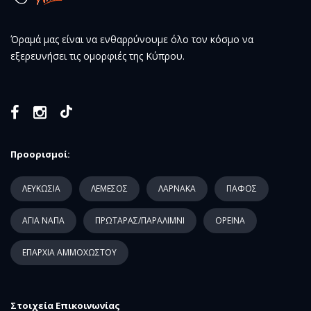
Όραμά μας είναι να ενθαρρύνουμε όλο τον κόσμο να
εξερευνήσει τις ομορφιές της Κύπρου.
Προορισμοί:
ΛΕΥΚΩΣΙΑ
ΛΕΜΕΣΟΣ
ΛΑΡΝΑΚΑ
ΠΑΦΟΣ
ΑΓΙΑ ΝΑΠΑ
ΠΡΩΤΑΡΑΣ/ΠΑΡΑΛΙΜΝΙ
ΟΡΕΙΝΑ
ΕΠΑΡΧΙΑ ΑΜΜΟΧΩΣΤΟΥ
Στοιχεία Επικοινωνίας