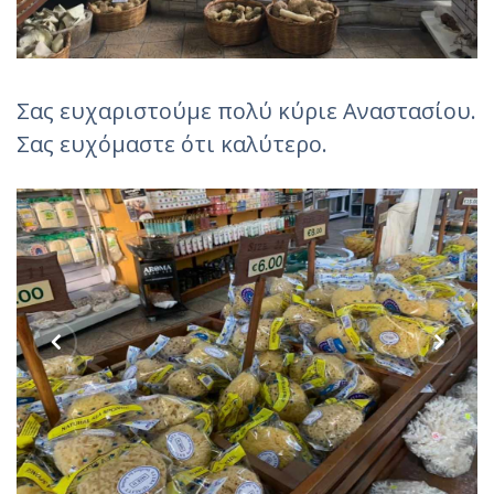
Σας ευχαριστούμε πολύ κύριε Αναστασίου.
Σας ευχόμαστε ότι καλύτερο.