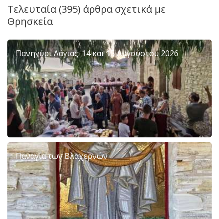
Τελευταία (395) άρθρα σχετικά με
Θρησκεία
Πανηγύρι Λάγιας: 14 και 15 Αυγούστου 2026
Παναγία των Βλαχερνών