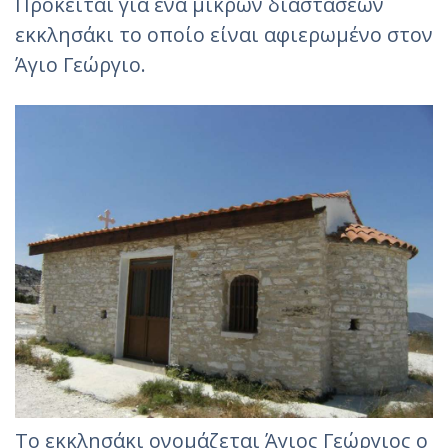
Πρόκειται για ένα μικρών διαστάσεων
εκκλησάκι το οποίο είναι αφιερωμένο στον
Άγιο Γεώργιο.
Το εκκλησάκι ονομάζεται Άγιος Γεώργιος ο