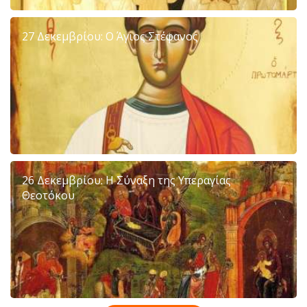
27 Δεκεμβρίου: Ο Άγιος Στέφανος
26 Δεκεμβρίου: Η Σύναξη της Υπεραγίας
Θεοτόκου