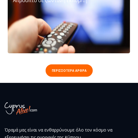
Απρόοπτο σε ζωντανή εκπομπή
ΠΕΡΙΣΣΟΤΕΡΑ ΑΡΘΡΑ
Όραμά μας είναι να ενθαρρύνουμε όλο τον κόσμο να
εξερευνήσει τις ομορφιές της Κύπρου.