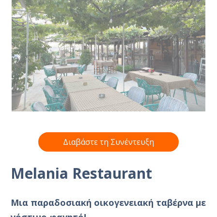
Διαβάστε τη Συνέντευξη
Melania Restaurant
Μια παραδοσιακή οικογενειακή ταβέρνα με
νόστιμο φαγητό!