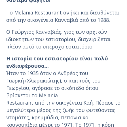
Το Melania Restaurant ανήκει και διευθύνεται
από την οικογένεια Κανναβιά από το 1988.
Ο Γεώργιος Κανναβιάς, γιος των αρχικών
ιδιοκτητών του εστιατορίου, διαχειρίζεται
πλέον αυτό το υπέροχο εστιατόριο.
Η ιστορία του εστιατορίου είναι πολύ
ενδιαφέρουσα...
Ήταν το 1935 όταν ο Ανδρέας του
Γιωρκή (Χλωρακιώτης), ο παππούς του
Γεωργίου, αγόρασε το οικόπεδο όπου
βρίσκεται το Melania
Restaurant από την οικογένεια Καή. Πέρασε το
μεγαλύτερο μέρος της ζωής του φυτεύοντας
ντομάτες, κρεμμύδια, πεπόνια και
κουνουπίδια μέχρι το 1971. Το 1971, η κόρη