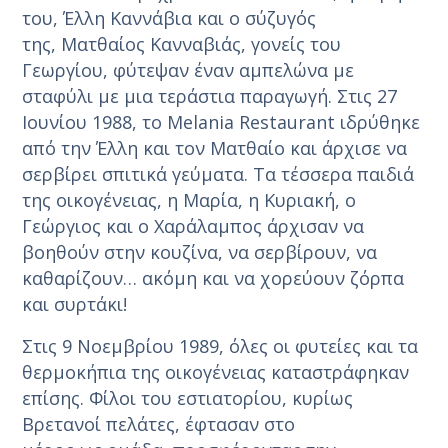
του, Έλλη Καννάβια και ο σύζυγός
της, Ματθαίος Κανναβιάς, γονείς του
Γεωργίου, φύτεψαν έναν αμπελώνα με
σταφύλι με μια τεράστια παραγωγή. Στις 27
Ιουνίου 1988, το Melania Restaurant ιδρύθηκε
από την Έλλη και τον Ματθαίο και άρχισε να
σερβίρει σπιτικά γεύματα. Τα τέσσερα παιδιά
της οικογένειας, η Μαρία, η Κυριακή, ο
Γεώργιος και ο Χαράλαμπος άρχισαν να
βοηθούν στην κουζίνα, να σερβίρουν, να
καθαρίζουν… ακόμη και να χορεύουν ζόρπα
και συρτάκι!
Στις 9 Νοεμβρίου 1989, όλες οι φυτείες και τα
θερμοκήπια της οικογένειας καταστράφηκαν
επίσης. Φίλοι του εστιατορίου, κυρίως
Βρετανοί πελάτες, έφτασαν στο