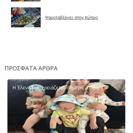
Ψαροταβέρνες στην Κύπρο
ΠΡΟΣΦΑΤΑ ΑΡΘΡΑ
Η Έλενα μας χρειάζεται σήμερα…τώρα!