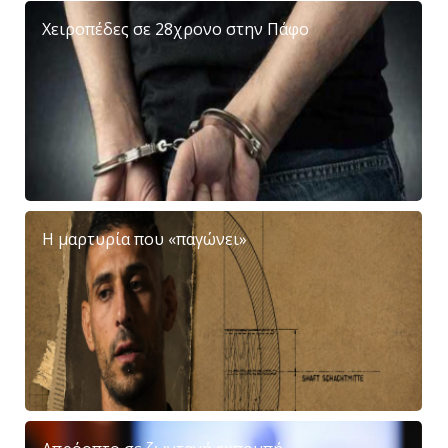
Χειροπέδες σε 28χρονο στην Πάφο
Η μαρτυρία που «παγώνει»