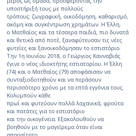
μέρος ως ομάδα, προσφέροντας την
υποστήριξή τους με πολλούς
τρόπους: ζωγραφική, οικοδόμηση, καθαρισμό,
ακόμη και συγκέντρωση χρημάτων. Η Έλλη,
ο Ματθαίος και τα τέσσερα παιδιά, πιο δυνατά
και θετικά από ποτέ, ξαναφύτευσαν τις νέες
φυτείες και ξανοικοδόμησαν το εστιατόριο.
Την 1η Ιουνίου 2018, ο Γεώργιος Κανναβιάς
έγινε ο νέος ιδιοκτήτης εστιατορίου. Η Έλλη
(74) και ο Ματθαίος (79) αποφάσισαν να
συνταξιοδοτηθούν και να περάσουν
περισσότερο χρόνο με τα επτά εγγόνια τους.
Κολυμπούν κάθε
πρωί και φυτεύουν πολλά λαχανικά, φρούτα
και πατάτες για το εστιατόριο
και την οικογένεια. Εξακολουθούν να
βοηθούν με το μαγείρεμα όταν είναι
απαραίτητο.