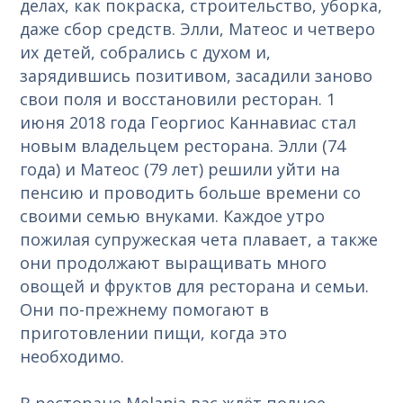
делах, как покраска, строительство, уборка,
даже сбор средств. Элли, Матеос и четверо
их детей, собрались с духом и,
зарядившись позитивом, засадили заново
свои поля и восстановили ресторан. 1
июня 2018 года Георгиос Каннавиас стал
новым владельцем ресторана. Элли (74
года) и Матеос (79 лет) решили уйти на
пенсию и проводить больше времени со
своими семью внуками. Каждое утро
пожилая супружеская чета плавает, а также
они продолжают выращивать много
овощей и фруктов для ресторана и семьи.
Они по-прежнему помогают в
приготовлении пищи, когда это
необходимо.
В ресторане Melania вас ждёт полное