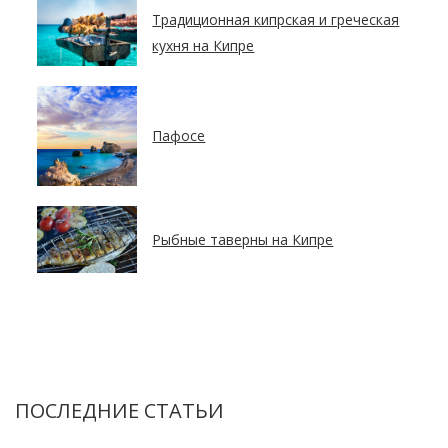
Традиционная кипрская и греческая
кухня на Кипре
Пафосе
Рыбные таверны на Кипре
ПОСЛЕДНИЕ СТАТЬИ