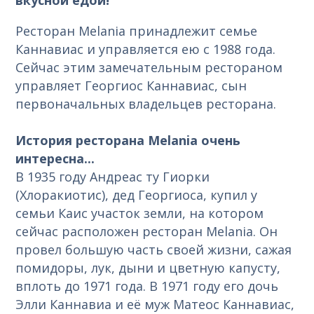
Ресторан Melania принадлежит семье
Каннавиас и управляется ею с 1988 года.
Сейчас этим замечательным рестораном
управляет Георгиос Каннавиас, сын
первоначальных владельцев ресторана.
История ресторана Melania очень
интересна...
В 1935 году Андреас ту Гиорки
(Хлоракиотис), дед Георгиоса, купил у
семьи Каис участок земли, на котором
сейчас расположен ресторан Melania. Он
провел большую часть своей жизни, сажая
помидоры, лук, дыни и цветную капусту,
вплоть до 1971 года. В 1971 году его дочь
Элли Каннавиа и её муж Матеос Каннавиас,