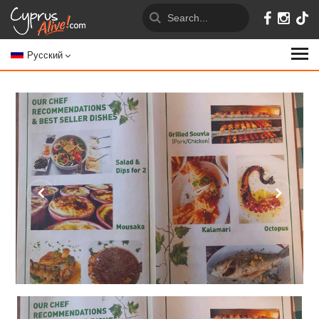
Русский