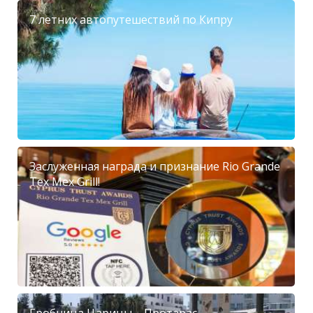
7 летних автопутешествий по Кипру
Заслуженная награда и признание Rio Grande
Tex Mex Grill!