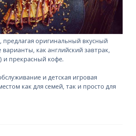
а, предлагая оригинальный вкусный
варианты, как английский завтрак,
) и прекрасный кофе.
бслуживание и детская игровая
стом как для семей, так и просто для