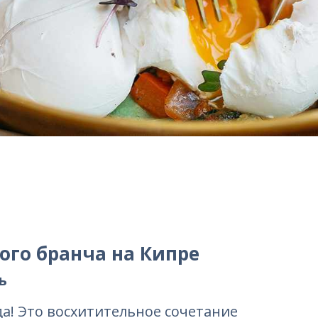
ого бранча на Кипре
ь
а! Это восхитительное сочетание