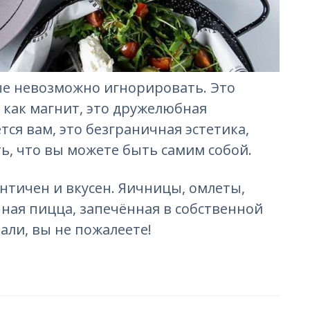
рые невозможно игнорировать. Это
, как магнит, это дружелюбная
тся вам, это безграничная эстетика,
ть, что вы можете быть самим собой.
ентичен и вкусен. Яичницы, омлеты,
чная пицца, запечённая в собственной
али, вы не пожалеете!