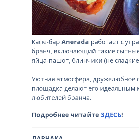
Кафе-бар
Anerada
работает с утр
бранч, включающий такие сытные 
яйца-пашот, блинчики (не сладкие
Уютная атмосфера, дружелюбное о
площадка делают его идеальным ме
любителей бранча.
Подробнее читайте
ЗДЕСЬ
!
ЛАРНАКА