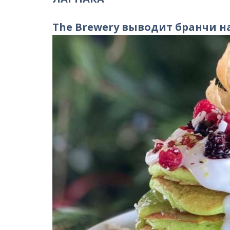
The
Brewery выводит бранчи н