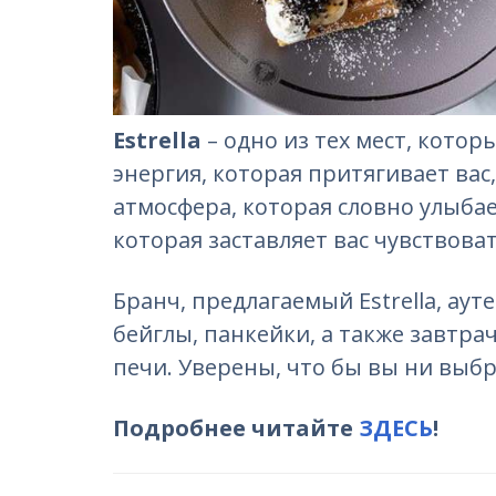
Estrella
– одно из тех мест, кото
энергия, которая притягивает вас
атмосфера, которая словно улыбае
которая заставляет вас чувствова
Бранч, предлагаемый Estrella, аут
бейглы, панкейки, а также завтра
печи. Уверены, что бы вы ни выбр
Подробнее читайте
ЗДЕСЬ
!