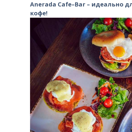
Anerada Cafe–Bar – идеально д
кофе!