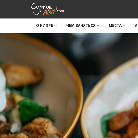
О КИПРЕ
ЧЕМ ЗАНЯТЬСЯ
МЕСТА
A