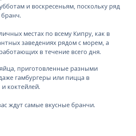
субботам и воскресеньям, поскольку ряд
 бранч.
ичных местах по всему Кипру, как в
гантных заведениях рядом с морем, а
 работающих в течение всего дня.
, яйца, приготовленные разными
 даже гамбургеры или пицца в
и коктейлей.
вас ждут самые вкусные бранчи.