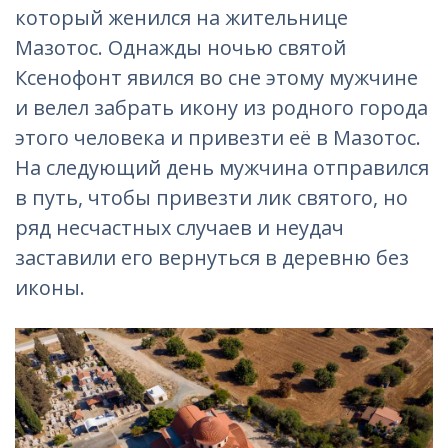
который женился на жительнице
Мазотос. Однажды ночью святой
Ксенофонт явился во сне этому мужчине
и велел забрать икону из родного города
этого человека и привезти её в Мазотос.
На следующий день мужчина отправился
в путь, чтобы привезти лик святого, но
ряд несчастных случаев и неудач
заставили его вернуться в деревню без
иконы.