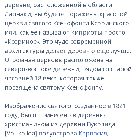
деревне, расположенной в области
Ларнаки, вы будете поражены красотой
церкви святого Ксенофонта Ксоринского
или, как её называют киприоты просто
«Ксоринос». Это чудо современной
архитектуры делает деревню ещё лучше.
Огромная церковь расположена на
северо-востоке деревни, рядом со старой
часовней 18 века, которая также
посвящена святому Ксенофонту.
Изображение святого, созданное в 1821
году, было принесено в деревню
христианином из деревни Вуколида
[Voukolida] полуострова
Карпасия
,