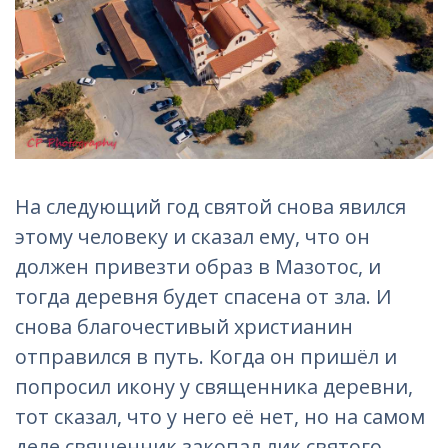
На следующий год святой снова явился
этому человеку и сказал ему, что он
должен привезти образ в Мазотос, и
тогда деревня будет спасена от зла. И
снова благочестивый христианин
отправился в путь. Когда он пришёл и
попросил икону у священника деревни,
тот сказал, что у него её нет, но на самом
деле священник закопал лик святого