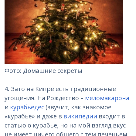
Фото: Домашние секреты
4. Зато
на Кипре
есть традиционные
угощения. На Рождество –
меломакарона
и
курабьедес
(звучит, как знакомое
«курабье» и даже в
википедии
входит в
статью о курабье, но на мой взгляд вкус
не имеет ничего общего с тем печеньем,