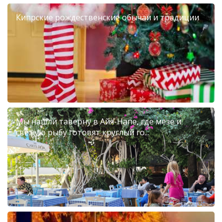
Кипрские рождественские обычаи и традиции
Мы нашли таверну в Айя-Напе, где мезе и
свежую рыбу готовят круглый го...