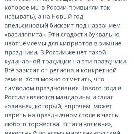
которое мы в России привыкли так
называть), а на Новый год –
апельсиновый бисквит под названием
«василопита». Эти сладости буквально
неотъемлемы для киприотов в зимние
праздники.
В
России
же нет такой
кулинарной традиции на эти праздники.
Всё зависит от региона и конкретной
семьи. Хотя можно отметить, что
символом празднования Нового года в
России являются мандарины и салат
«оливье», который, впрочем, может
царить на праздничном столе в честь
любого торжества. Кстати «оливье»,
известный по всему миру как «русский