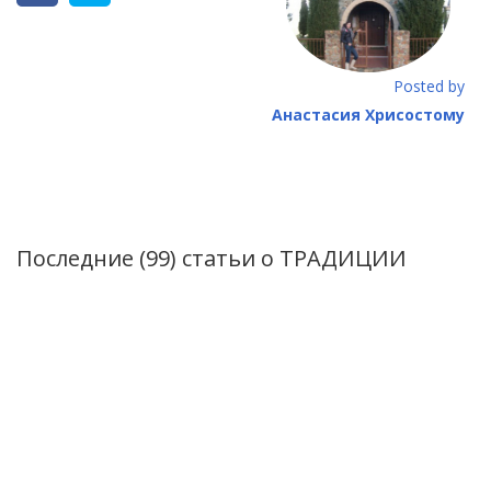
Posted by
Анастасия Хрисостому
Последние (99) статьи о
ТРАДИЦИИ
VI Фестиваль мандаринов в Диероне