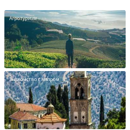
Агротуризм
Знакомство с Кипром