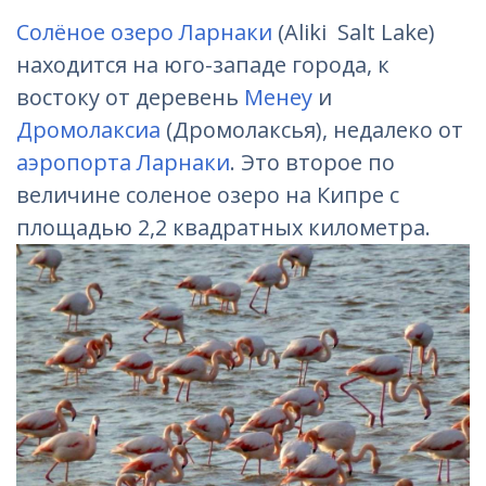
Солёное озеро Ларнаки
(Aliki Salt Lake)
находится на юго-западе города, к
востоку от деревень
Менеу
и
Дромолаксиа
(Дромолаксья), недалеко от
аэропорта Ларнаки
. Это второе по
величине соленое озеро на Кипре c
площадью 2,2 квадратных километра.