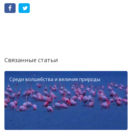
Связанные статьи
Среди волшебства и величия природы