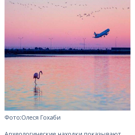
Фото
:Олеся Гохаби
Археологические находки показывают,