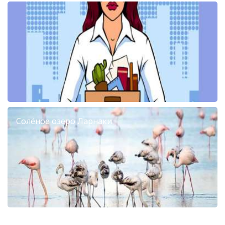
Солёное озеро Ларнаки