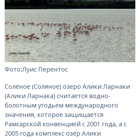
Фото
:Луис Перентос
Солёное (Соляное) озеро Алики Ларнаки
(Алики Ларнака) считается водно-
болотным угодьем международного
значения, которое защищается
Рамсарской конвенцией с 2001 года, а с
2005 года комплекс озёр Алики