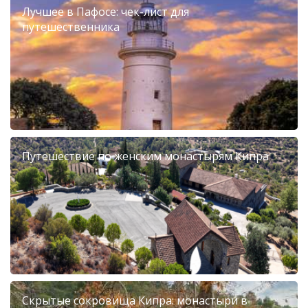
Лучшее в Пафосе: чек-лист для
путешественника
Путешествие по женским монастырям Кипра
Скрытые сокровища Кипра: монастыри в