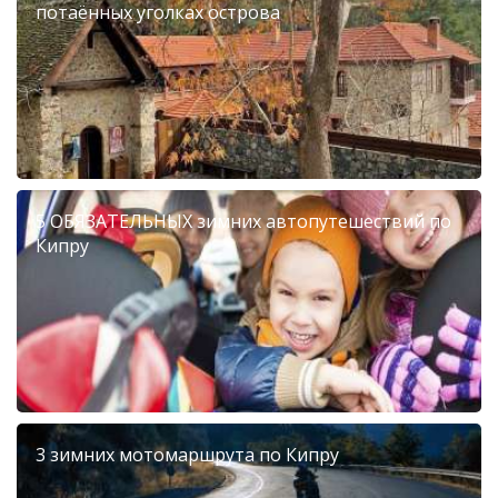
потаённых уголках острова
5 ОБЯЗАТЕЛЬНЫХ зимних автопутешествий по
Кипру
3 зимних мотомаршрута по Кипру