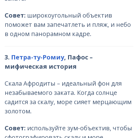
Совет:
широкоугольный объектив
поможет вам запечатлеть и пляж, и небо
в одном панорамном кадре.
3.
Петра-ту-Ромиу
, Пафос –
мифическая история
Скала Афродиты – идеальный фон для
незабываемого заката. Когда солнце
садится за скалу, море сияет мерцающим
золотом.
Совет:
используйте зум-объектив, чтобы
сфотографировать скалу и море.