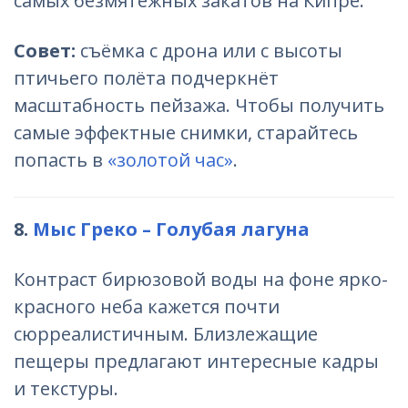
самых безмятежных закатов на Кипре.
Совет:
съёмка с дрона или с высоты
птичьего полёта подчеркнёт
масштабность пейзажа. Чтобы получить
самые эффектные снимки, старайтесь
попасть в
«золотой час»
.
8.
Мыс Греко – Голубая лагуна
Контраст бирюзовой воды на фоне ярко-
красного неба кажется почти
сюрреалистичным. Близлежащие
пещеры предлагают интересные кадры
и текстуры.