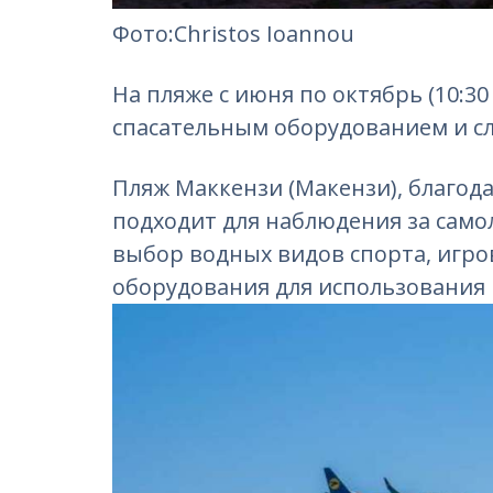
Фотo:Christos Ioannou
На пляже с июня по октябрь (10:30 
спасательным оборудованием и с
Пляж Маккензи (Макензи), благод
подходит для наблюдения за само
выбор водных видов спорта, игр
оборудования для использования 