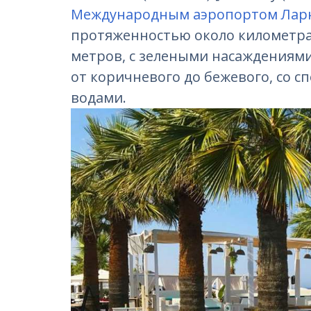
Международным аэропортом Лар
протяженностью около километра, 
метров, с зелеными насаждениями
от коричневого до бежевого, со 
водами.