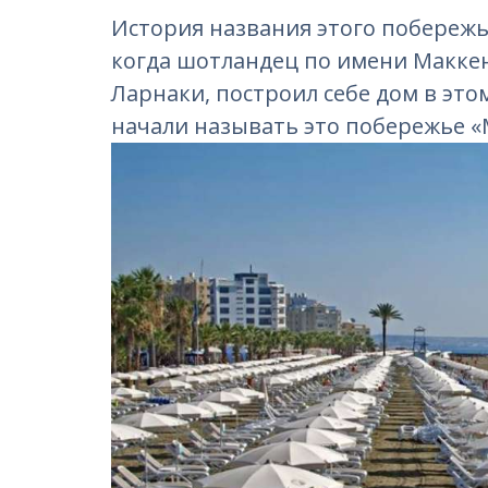
История названия этого побережья
когда шотландец по имени Маккен
Ларнаки, построил себе дом в это
начали называть это побережье «