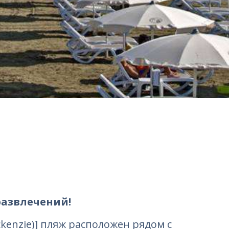
азвлечений!
kenzie)] пляж расположен рядом с