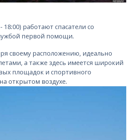
- 18:00) работают спасатели со
лужбой первой помощи.
аря своему расположению, идеально
летами, а также здесь имеется широкий
овых площадок и спортивного
на открытом воздухе.