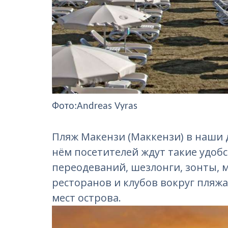
Фото:Andreas Vyras
Пляж Макензи (Маккензи) в наши 
нём посетителей ждут такие удобс
переодеваний, шезлонги, зонты, м
ресторанов и клубов вокруг пляж
мест острова.