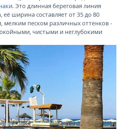
наки
. Это длинная береговая линия
её ширина составляет от 35 до 80
, мелким песком различных оттенков -
спокойными, чистыми и неглубокими