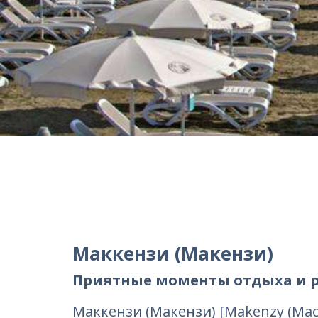
Маккензи (Макензи)
Приятные моменты отдыха и р
Маккензи (Макензи) [Makenzy (Mac