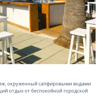
пляж, окруженный сапфировыми водами
щий отдых от беспокойной городской