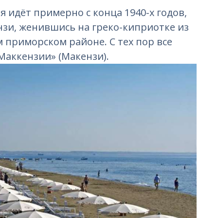
 идёт примерно с конца 1940-х годов,
зи, женившись на греко-киприотке из
м приморском районе. С тех пор все
Маккензии» (Макензи).