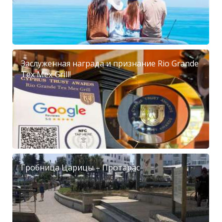
Заслуженная награда и признание Rio Grande
Tex Mex Grill!
Гробница Царицы – Протарас