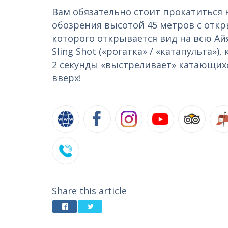
Вам обязательно стоит прокатиться 
обозрения высотой 45 метров с отк
которого открывается вид на всю Айя
Sling Shot («рогатка» / «катапульта»)
2 секунды «выстреливает» катающихс
вверх!
Share this article