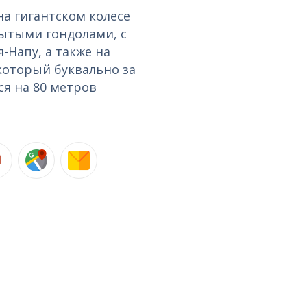
на гигантском колесе
рытыми гондолами, с
-Напу, а также на
, который буквально за
я на 80 метров