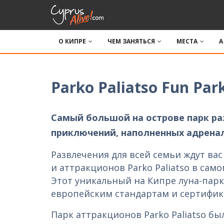
О КИПРЕ
ЧЕМ ЗАНЯТЬСЯ
МЕСТА
A
Parko Paliatso Fun Par
Самый большой на острове парк ра
приключений, наполненных адрена
Развлечения для всей семьи ждут вас
и аттракционов Parko Paliatso в сам
Этот уникальный на Кипре луна-парк
европейским стандартам и сертифик
Парк аттракционов Parko Paliatso был