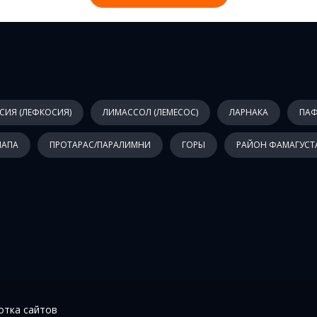
СИЯ (ЛЕФКОСИЯ)
ЛИМАССОЛ (ЛЕМЕСОС)
ЛАРНАКА
ПА
НАПА
ПРОТАРАС/ПАРАЛИМНИ
ГОРЫ
РАЙОН ФАМАГУСТ
отка сайтов