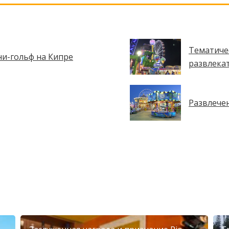
Тематичес
и-гольф на Кипре
развлека
Развлече