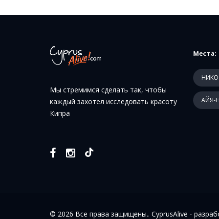
Места:
НИКО
Мы стремимся сделать так, чтобы
АЙЯ-
каждый захотел исследовать красоту
Кипра
© 2026 Все права защищены.. CyprusAlive -
разраб