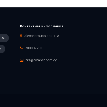
Контактная информация
Alexandroupoleos 11A
ФОС
7000 4 700
А
tks@cytanet.com.cy