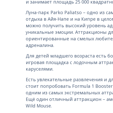
и занимает площадь 25 000 квадрат
Луна-парк Parko Paliatso – одно из 
отдыха в Айя-Напе и на Кипре в целом
можно получить высокий уровень ад
уникальные эмоции. Аттракционы для
ориентированные на смелых любите
адреналина.
Для детей младшего возраста есть б
игровая площадка с лодочным аттра
каруселями.
Есть увлекательные развлечения и дл
стоит попробовать Formula 1 Booster
одним из самых экстремальных аттр
Ещё один отличный аттракцион – ам
Wild Mouse.