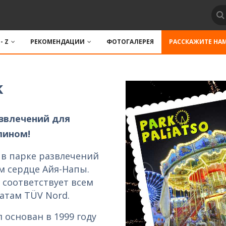
 - Z
РЕКОМЕНДАЦИИ
ФОТОГАЛЕРЕЯ
РАССКАЖИТЕ НА
k
звлечений для
лином!
 в парке развлечений
ом сердце Айя-Напы.
 соответствует всем
атам TÜV Nord.
 основан в 1999 году