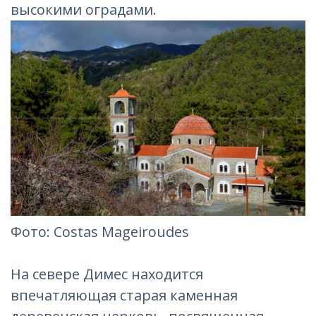
высокими оградами.
Фотo: Costas Mageiroudes
На севере Димес находится
впечатляющая старая каменная