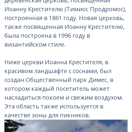
деревенская церковь, посвященная
Иоанну Крестителю (Тимиос Продромос),
построенная в 1861 году. Новая церковь,
также посвященная Иоанну Крестителю,
была построена в 1996 году в
византийском стиле.
Ниже церкви Иоанна Крестителя, в
красивом ландшафте с соснами, был
создан Общественный парк Димес, в
котором каждый посетитель может
насладиться покоем и свежим воздухом.
Эта область также используется в
качестве зоны для пикников.