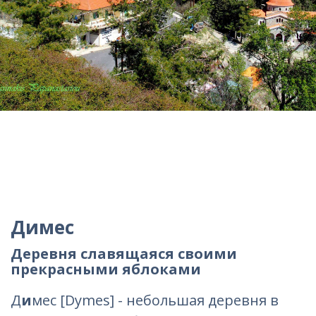
Димес
Деревня славящаяся своими
прекрасными яблоками
Д
и
мес [Dymes] - небольшая деревня в