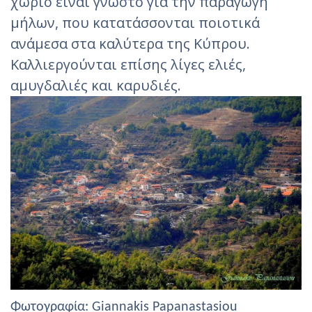
χωριό είναι γνωστό για την παραγωγή
μήλων, που κατατάσσονται ποιοτικά
ανάμεσα στα καλύτερα της Κύπρου.
Καλλιεργούνται επίσης λίγες ελιές,
αμυγδαλιές και καρυδιές.
Φωτογραφία: Giannakis Papanastasiou