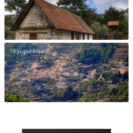
Το χωριό Δύμες