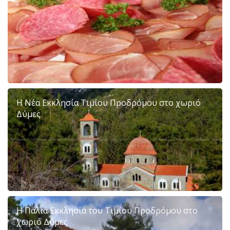
H Νέα Εκκλησία Τιμίου Προδρόμου στο χωριό
Δύμες
Η Παλιά Εκκλησία του Τιμίου Προδρόμου στο
χωριό Δύμες