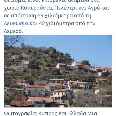
χωριά
Κυπερούντα
,
Πελέντρι
και
Αγρό
και
σε απόσταση 59 χιλιόμετρα από τη
Λευκωσία
και 40 χιλιόμετρα από την
Λεμεσό.
Φωτογραφία: Κυπρος Και Ελλαδα Μια