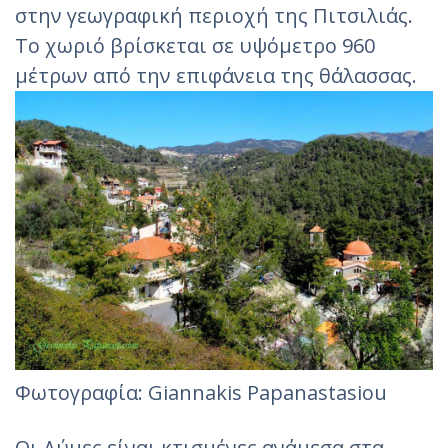
στην γεωγραφική περιοχή της Πιτσιλιάς.
Το χωριό βρίσκεται σε υψόμετρο 960
μέτρων από την επιφάνεια της θάλασσας.
Φωτογραφία: Giannakis Papanastasiou
Οι Δύμες είναι κτισμένες ανάμεσα στα