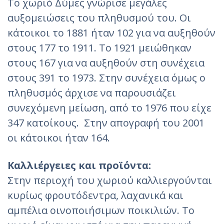
Το χωριό Δύμες γνώρισε μεγάλες
αυξομειώσεις του πληθυσμού του. Οι
κάτοικοι το 1881 ήταν 102 για να αυξηθούν
στους 177 το 1911. Το 1921 μειώθηκαν
στους 167 για να αυξηθούν στη συνέχεια
στους 391 το 1973. Στην συνέχεια όμως ο
πληθυσμός άρχισε να παρουσιάζει
συνεχόμενη μείωση, από το 1976 που είχε
347 κατοίκους. Στην απογραφή του 2001
οι κάτοικοι ήταν 164.
Καλλιέργειες και προϊόντα:
Στην περιοχή του χωριού καλλιεργούνται
κυρίως φρουτόδεντρα, λαχανικά και
αμπέλια οινοποιήσιμων ποικιλιών. Το