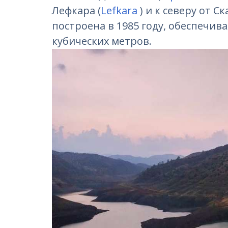
Лефкара (
Lefkara
) и к северу от Ск
построена в 1985 году, обеспечива
кубических метров.