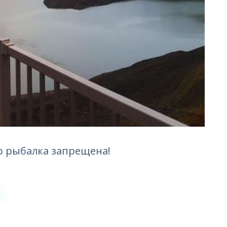
но рыбалка запрещена!