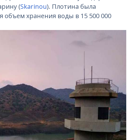
арину (
Skarinou
). Плотина была
я объем хранения воды в 15 500 000