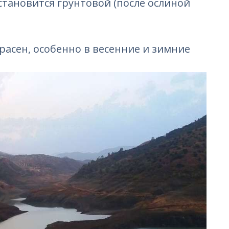
становится грунтовой (после ослиной
асен, особенно в весенние и зимние