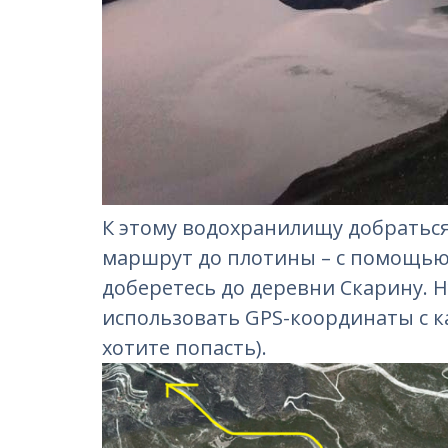
К этому водохранилищу добраться
маршрут до плотины – с помощью
доберетесь до деревни Скарину. 
использовать GPS-координаты с ка
хотите попасть).