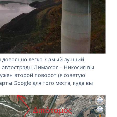
 довольно легко. Самый лучший
 автострады Лимассол – Никосия вы
Нужен второй поворот (я советую
рты Google для того места, куда вы