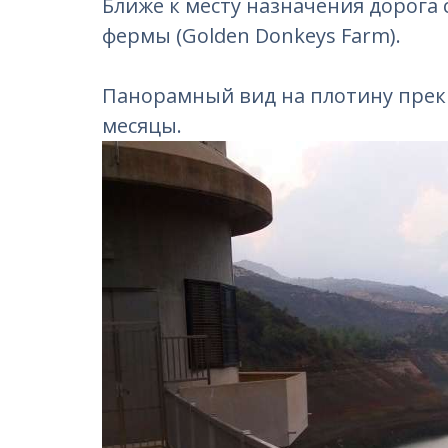
Ближе к месту назначения дорога 
фермы (Golden Donkeys Farm).
Панорамный вид на плотину прекр
месяцы.