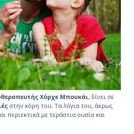
οθεραπευτής Χόρχε Μπουκάι
, δίνει σε
λές
στην κόρη του. Τα λόγια του, άκρως
αι περιεκτικά με τεράστια ουσία και