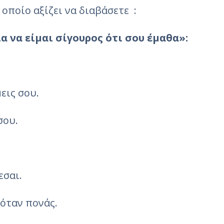
 οποίο αξίζει να διαβάσετε
:
α να είμαι σίγουρος ότι σου έμαθα»:
εις σου.
σου.
εσαι.
 όταν πονάς.