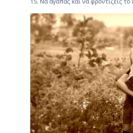
15. Να αγαπάς και να φροντίζεις το