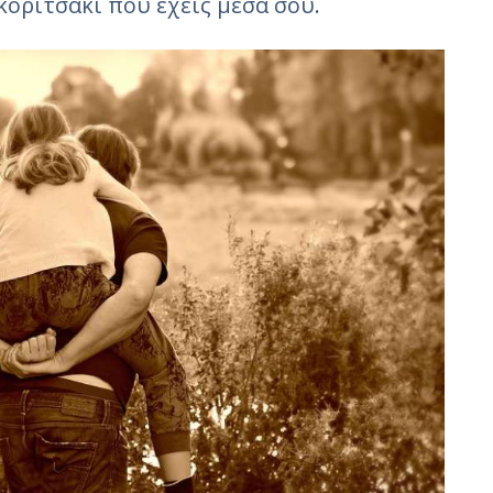
 κοριτσάκι που έχεις μέσα σου.