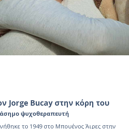
ν Jorge Bucay στην κόρη του
διάσημο ψυχοθεραπευτή
εννήθηκε το 1949 στο Μπουένος Άιρες στην