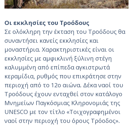
Οι εκκλησίες του Τροόδους
Σε ολόκληρη την έκταση του Τροόδους θα
συναντήσει κανείς εκκλησίες και
μοναστήρια. Χαρακτηριστικές είναι οι
εκκλησίες με αμφικλινή ξύλινη στέγη
καλυμμένη από επίπεδα αγκιστρωτά
κεραμίδια, ρυθμός που επικράτησε στην
περιοχή από το 12ο αιώνα. Δέκα ναοί του
Τροόδους έχουν ενταχθεί στον κατάλογο
Μνημείων Παγκόσμιας Κληρονομιάς της
UNESCO με τον τίτλο «Τοιχογραφημένοι
ναοί στην περιοχή του όρους Τρόοδος».