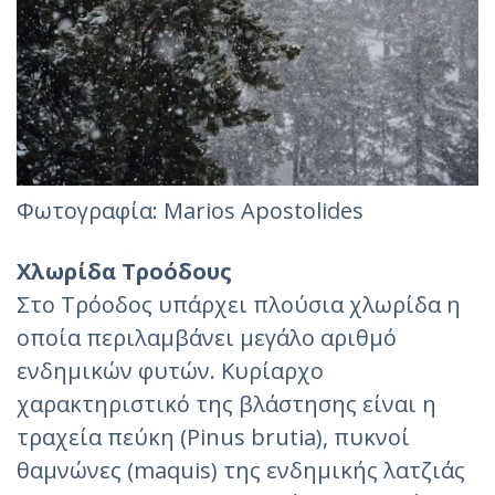
Φωτογραφία: Marios Apostolides‎
Χλωρίδα Τροόδους
Στο Τρόοδος υπάρχει πλούσια χλωρίδα η
οποία περιλαμβάνει μεγάλο αριθμό
ενδημικών φυτών. Κυρίαρχο
χαρακτηριστικό της βλάστησης είναι η
τραχεία πεύκη (Pinus brutia), πυκνοί
θαμνώνες (maquis) της ενδημικής λατζιάς