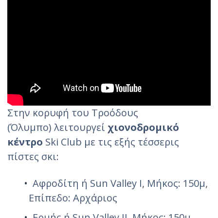
Στην κορυφή του Τροόδους
(Όλυμπο) λειτουργεί
χιονοδρομικό
κέντρο
Ski Club με τις εξής τέσσερις
πίστες σκι:
Αφροδίτη ή Sun Valley I, Μήκος: 150μ,
Επίπεδο: Αρχάριος
Ερμής ή Sun Valley II, Μήκος: 150μ,