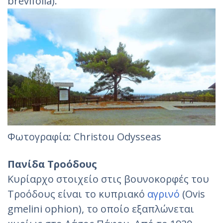
brevifolia).
Φωτογραφία: Christou Odysseas
Πανίδα Τροόδους
Κυρίαρχο στοιχείο στις βουνοκορφές του
Τροόδους είναι το κυπριακό
αγρινό
(Ovis
gmelini ophion), το οποίο εξαπλώνεται