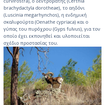
curvirostra), ο δεντροβάτης (Certhia
brachydactyla dorotheae), το αηδόνι
(Luscinia megarhynchos), η ενδημική
σκαλιφούρτα (Oenathe cypriaca) και ο
γύπας του πυρόχρου (Gyps fulvus), για τον
οποίο έχει εκπονηθεί και υλοποιείται
σχέδιο προστασίας του.