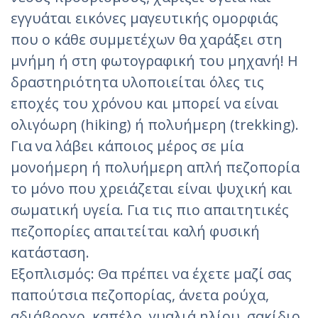
εγγυάται εικόνες μαγευτικής ομορφιάς
που ο κάθε συμμετέχων θα χαράξει στη
μνήμη ή στη φωτογραφική του μηχανή! Η
δραστηριότητα υλοποιείται όλες τις
εποχές του χρόνου και μπορεί να είναι
ολιγόωρη (hiking) ή πολυήμερη (trekking).
Για να λάβει κάποιος μέρος σε μία
μονοήμερη ή πολυήμερη απλή πεζοπορία
το μόνο που χρειάζεται είναι ψυχική και
σωματική υγεία. Για τις πιο απαιτητικές
πεζοπορίες απαιτείται καλή φυσική
κατάσταση.
Εξοπλισμός:
Θα πρέπει να έχετε μαζί σας
παπούτσια πεζοπορίας, άνετα ρούχα,
αδιάβροχο, καπέλο, γυαλιά ηλίου, σακίδιο,