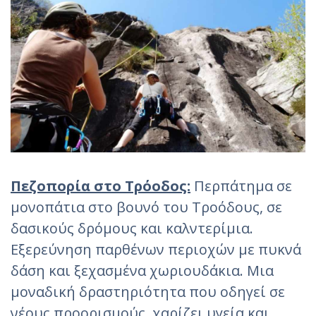
Πεζοπορία στο Τρόοδος:
Περπάτημα σε
μονοπάτια στο βουνό του Τροόδους, σε
δασικούς δρόμους και καλντερίμια.
Εξερεύνηση παρθένων περιοχών με πυκνά
δάση και ξεχασμένα χωριουδάκια. Μια
μοναδική δραστηριότητα που οδηγεί σε
νέους προορισμούς, χαρίζει υγεία και