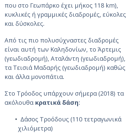
που στο Γεωπάρκο έχει μήκος 118 km),
κυκλικές ή γραμμικές διαδρομές, εύκολες
και δύσκολες.
Από τις πιο πολυσύχναστες διαδρομές
είναι αυτή των Καληδονίων, το Άρτεμις
(γεωδιαδρομή), Αταλάντη (γεωδιαδρομή),
τα Τεισιά Μαδαρής (γεωδιαδρομή) καθώς
και άλλα μονοπάτια.
Στο Τρόοδος υπάρχουν σήμερα (2018) τα
ακόλουθα
κρατικά δάση
:
Δάσος Τροόδους (110 τετραγωνικά
χιλιόμετρα)