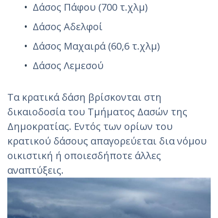
Δάσος Πάφου (700 τ.χλμ)
Δάσος Αδελφοί
Δάσος Μαχαιρά (60,6 τ.χλμ)
Δάσος Λεμεσού
Τα κρατικά δάση βρίσκονται στη
δικαιοδοσία του Τμήματος Δασών της
Δημοκρατίας. Εντός των ορίων του
κρατικού δάσους απαγορεύεται δια νόμου
οικιστική ή οποιεσδήποτε άλλες
αναπτύξεις.