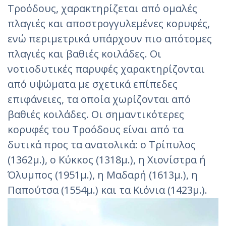
Τροόδους, χαρακτηρίζεται από ομαλές
πλαγιές και αποστρογγυλεμένες κορυφές,
ενώ περιμετρικά υπάρχουν πιο απότομες
πλαγιές και βαθιές κοιλάδες. Οι
νοτιοδυτικές παρυφές χαρακτηρίζονται
από υψώματα με σχετικά επίπεδες
επιφάνειες, τα οποία χωρίζονται από
βαθιές κοιλάδες. Οι σημαντικότερες
κορυφές του Τροόδους είναι από τα
δυτικά προς τα ανατολικά: ο Τρίπυλος
(1362μ.), ο Κύκκος (1318μ.), η Χιονίστρα ή
Όλυμπος (1951μ.), η Μαδαρή (1613μ.), η
Παπούτσα (1554μ.) και τα Κιόνια (1423μ.).