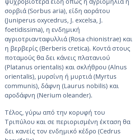
ψυχροβιότερα είδη όπως η αγριομηλιά ή
σορβιά (Sorbus aria), είδη αοράτου
(Juniperus oxycedrus, J. excelsa, J.
foetidissima), η ενδημική
αγριοτριανταφυλλιά (Rosa chionistrae) και
η βερβερίς (Berberis cretica). Κοντά στους
ποταμούς θα δει κάνεις πλατανιού
(Platanus orientalis) και σκλήθρου (Alnus
orientalis), μυρσίνη ή μυρτιά (Myrtus
communis), δάφνη (Laurus nobilis) και
αροδάφνη (Nerium oleander).
Τέλος, γύρω από την κορυφή του
Τριπύλου και σε περιορισμένη έκταση θα
δει κανείς τον ενδημικό κέδρο (Cedrus