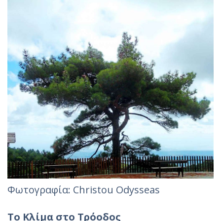
Φωτογραφία: Christou Odysseas
Το Κλίμα στο Τρόοδος