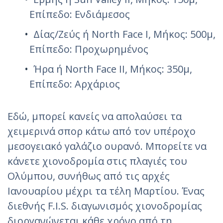
Επίπεδο: Ενδιάμεσος
Δίας/Ζεύς ή North Face I, Μήκος: 500μ,
Επίπεδο: Προχωρημένος
Ήρα ή North Face II, Μήκος: 350μ,
Επίπεδο: Αρχάριος
Εδώ, μπορεί κανείς να απολαύσει τα
χειμερινά σπορ κάτω από τον υπέροχο
μεσογειακό γαλάζιο ουρανό. Μπορείτε να
κάνετε χιονοδρομία στις πλαγιές του
Ολύμπου, συνήθως από τις αρχές
Ιανουαρίου μέχρι τα τέλη Μαρτίου. Ένας
διεθνής F.I.S. διαγωνισμός χιονοδρομίας
διοργανώνεται κάθε χρόνο από τη