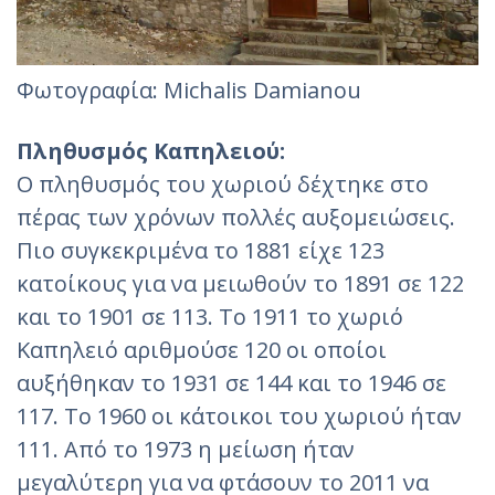
Φωτογραφία: Michalis Damianou
Πληθυσμός Καπηλειού:
Ο πληθυσμός του χωριού δέχτηκε στο
πέρας των χρόνων πολλές αυξομειώσεις.
Πιο συγκεκριμένα το 1881 είχε 123
κατοίκους για να μειωθούν το 1891 σε 122
και το 1901 σε 113. Το 1911 το χωριό
Καπηλειό αριθμούσε 120 οι οποίοι
αυξήθηκαν το 1931 σε 144 και το 1946 σε
117. Το 1960 οι κάτοικοι του χωριού ήταν
111. Από το 1973 η μείωση ήταν
μεγαλύτερη για να φτάσουν το 2011 να