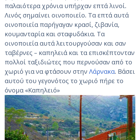
παλαιότερα χρόνια υπήρχαν επτά λινοί.
Λινός σημαίνει οινοποιείο. Τα επτά αυτά
οινοποιεία παρήγαγαν κρασί, ζιβανία,
κουμανταρία και σταφυδάκια. Τα
οινοποιεία αυτά λειτουργούσαν και σαν
ταβέρνες – καπηλειά και τα επισκέπτονταν
πολλοί ταξιδιώτες που περνούσαν από το
χωριό για να φτάσουν στην
Λάρνακα
. Βάσει
αυτού του γεγονότος το χωριό πήρε το
όνομα «Καπηλειό»