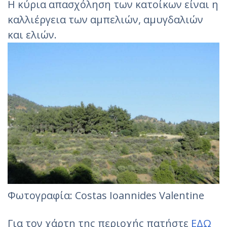
Η κύρια απασχόληση των κατοίκων είναι η
καλλιέργεια των αμπελιών, αμυγδαλιών
και ελιών.
Φωτογραφία: Costas Ioannides Valentine
Για τον χάρτη της περιοχής πατήστε
ΕΔΩ