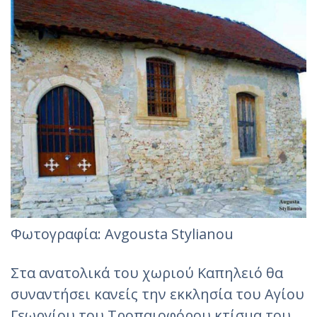
Φωτογραφία: Avgousta Stylianou
Στα ανατολικά του χωριού Καπηλειό θα
συναντήσει κανείς την εκκλησία του Αγίου
Γεωργίου του Τροπαιοφόρου κτίσμα του