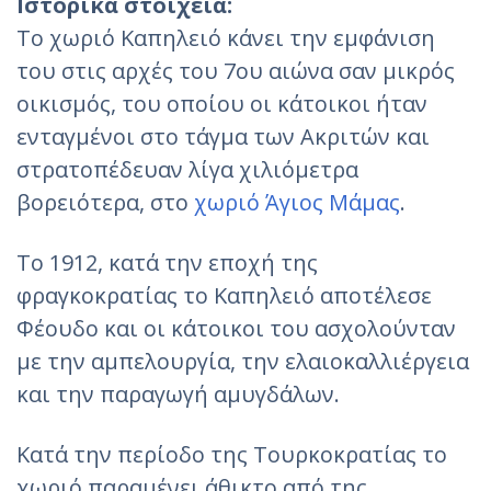
Ιστορικά στοιχεία:
Το χωριό Καπηλειό κάνει την εμφάνιση
του στις αρχές του 7ου αιώνα σαν μικρός
οικισμός, του οποίου οι κάτοικοι ήταν
ενταγμένοι στο τάγμα των Ακριτών και
στρατοπέδευαν λίγα χιλιόμετρα
βορειότερα, στο
χωριό Άγιος Μάμας
.
Το 1912, κατά την εποχή της
φραγκοκρατίας το Καπηλειό αποτέλεσε
Φέουδο και οι κάτοικοι του ασχολούνταν
με την αμπελουργία, την ελαιοκαλλιέργεια
και την παραγωγή αμυγδάλων.
Κατά την περίοδο της Τουρκοκρατίας το
χωριό παραμένει άθικτο από της