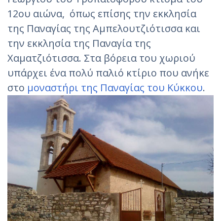
12ου αιώνα, όπως επίσης την εκκλησία
της Παναγίας της Αμπελουτζιότισσα και
την εκκλησία της Παναγία της
Χαματζιότισσα. Στα βόρεια του χωριού
υπάρχει ένα πολύ παλιό κτίριο που ανήκε
στο
μοναστήρι της Παναγίας του Κύκκου
.