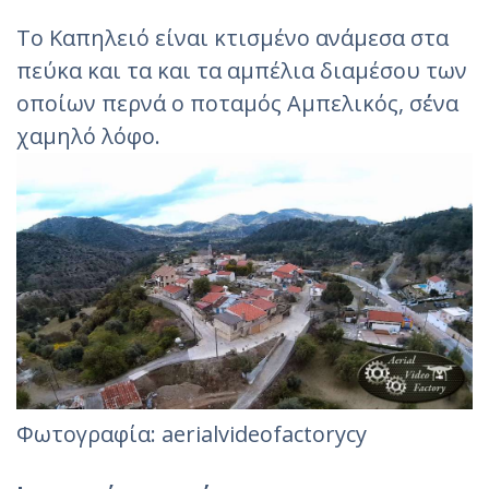
Το Καπηλειό είναι κτισμένο ανάμεσα στα
πεύκα και τα και τα αμπέλια διαμέσου των
οποίων περνά ο ποταμός Αμπελικός, σ΄ένα
χαμηλό λόφο.
Φωτογραφία: aerialvideofactorycy